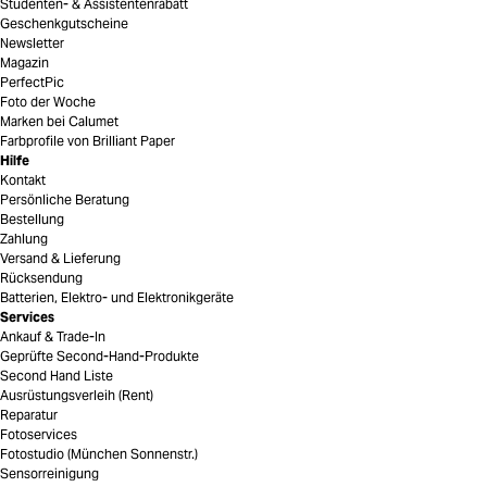
Studenten- & Assistentenrabatt
Geschenkgutscheine
Newsletter
Magazin
PerfectPic
Foto der Woche
Marken bei Calumet
Farbprofile von Brilliant Paper
Hilfe
Kontakt
Persönliche Beratung
Bestellung
Zahlung
Versand & Lieferung
Rücksendung
Batterien, Elektro- und Elektronikgeräte
Services
Ankauf & Trade-In
Geprüfte Second-Hand-Produkte
Second Hand Liste
Ausrüstungsverleih (Rent)
Reparatur
Fotoservices
Fotostudio (München Sonnenstr.)
Sensorreinigung