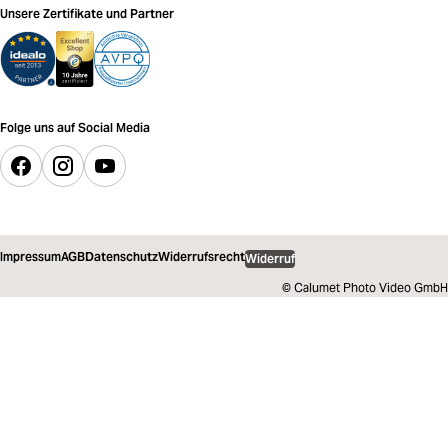
Unsere Zertifikate und Partner
Folge uns auf Social Media
Impressum
AGB
Datenschutz
Widerrufsrecht
Widerruf
© Calumet Photo Video GmbH
77,35 €
inkl. MwSt.