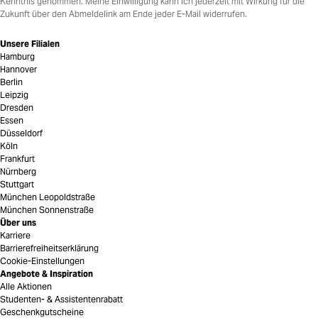
Kenntnis genommen. Meine Einwilligung kann ich jederzeit mit Wirkung für die
Zukunft über den Abmeldelink am Ende jeder E-Mail widerrufen.
Unsere Filialen
Hamburg
Hannover
Berlin
Leipzig
Dresden
Essen
Düsseldorf
Köln
Frankfurt
Nürnberg
Stuttgart
München Leopoldstraße
München Sonnenstraße
Über uns
Karriere
Barrierefreiheitserklärung
Cookie-Einstellungen
Angebote & Inspiration
Alle Aktionen
Studenten- & Assistentenrabatt
Geschenkgutscheine