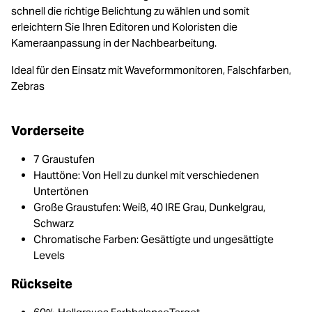
schnell die richtige Belichtung zu wählen und somit
erleichtern Sie Ihren Editoren und Koloristen die
Kameraanpassung in der Nachbearbeitung.
Ideal für den Einsatz mit Waveformmonitoren, Falschfarben,
Zebras
Vorderseite
7 Graustufen
Hauttöne: Von Hell zu dunkel mit verschiedenen
Untertönen
Große Graustufen: Weiß, 40 IRE Grau, Dunkelgrau,
Schwarz
Chromatische Farben: Gesättigte und ungesättigte
Levels
Rückseite