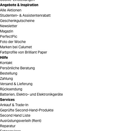
Angebote & Inspiration
Alle Aktionen
Studenten- & Assistentenrabatt
Geschenkgutscheine
Newsletter
Magazin
PerfectPic
Foto der Woche
Marken bei Calumet
Farbprofile von Brilliant Paper
Hilfe
Kontakt
Persönliche Beratung
Bestellung
Zahlung
Versand & Lieferung
Rücksendung
Batterien, Elektro- und Elektronikgeräte
Services
Ankauf & Trade-In
Geprüfte Second-Hand-Produkte
Second Hand Liste
Ausrüstungsverleih (Rent)
Reparatur