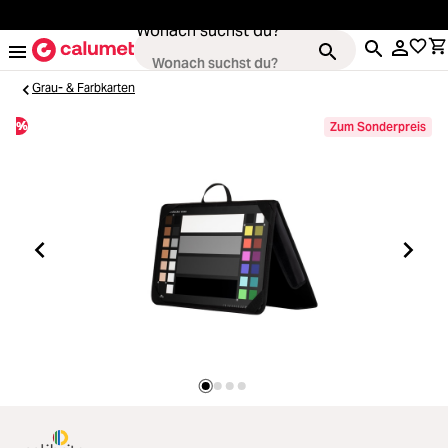
alt springen
Wonach suchst du?
Grau- & Farbkarten
%
Zum Sonderpreis
Kameras
ading...
Objektive
ading...
Video & Drohnen
ading...
Stative & Gimbals
ading...
Taschen
ading...