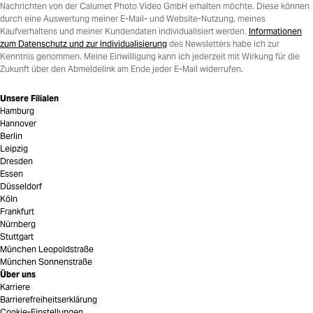
Nachrichten von der Calumet Photo Video GmbH erhalten möchte. Diese können
durch eine Auswertung meiner E-Mail- und Website-Nutzung, meines
Kaufverhaltens und meiner Kundendaten individualisiert werden.
Informationen
zum Datenschutz und zur Individualisierung
des Newsletters habe ich zur
Kenntnis genommen. Meine Einwilligung kann ich jederzeit mit Wirkung für die
Zukunft über den Abmeldelink am Ende jeder E-Mail widerrufen.
Unsere Filialen
Hamburg
Hannover
Berlin
Leipzig
Dresden
Essen
Düsseldorf
Köln
Frankfurt
Nürnberg
Stuttgart
München Leopoldstraße
München Sonnenstraße
Über uns
Karriere
Barrierefreiheitserklärung
Cookie-Einstellungen