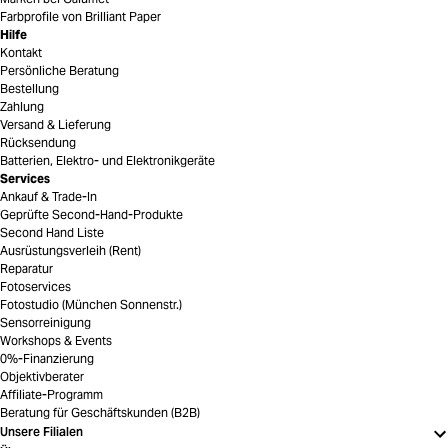
Farbprofile von Brilliant Paper
Hilfe
Kontakt
Persönliche Beratung
Bestellung
Zahlung
Versand & Lieferung
Rücksendung
Batterien, Elektro- und Elektronikgeräte
Services
Ankauf & Trade-In
Geprüfte Second-Hand-Produkte
Second Hand Liste
Ausrüstungsverleih (Rent)
Reparatur
Fotoservices
Fotostudio (München Sonnenstr.)
Sensorreinigung
Workshops & Events
0%-Finanzierung
Objektivberater
Affiliate-Programm
Beratung für Geschäftskunden (B2B)
Unsere Filialen