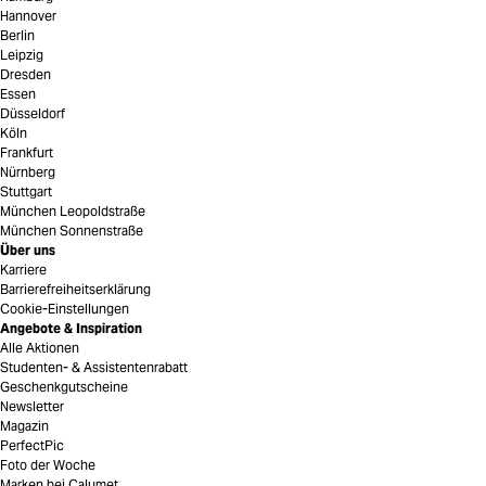
Hannover
Berlin
Leipzig
Dresden
Essen
Düsseldorf
Köln
Frankfurt
Nürnberg
Stuttgart
München Leopoldstraße
München Sonnenstraße
Über uns
Karriere
Barrierefreiheitserklärung
Cookie-Einstellungen
Angebote & Inspiration
Alle Aktionen
Studenten- & Assistentenrabatt
Geschenkgutscheine
Newsletter
Magazin
PerfectPic
Foto der Woche
Marken bei Calumet