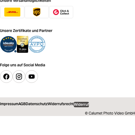
Unsere Versandmöglichkeiten
Unsere Zertifikate und Partner
Folge uns auf Social Media
Impressum
AGB
Datenschutz
Widerrufsrecht
Widerruf
© Calumet Photo Video GmbH