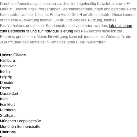
Durch die Anmeldung stimme ich zu, dass ich regelmäßig Newsletter sowie E-
Mails zu Bewertungsaufforderungen, Warenkorberinnerungen und personalisierte
Nachrichten von der Calumet Photo Video GmbH erhalten möchte. Diese können
durch eine Auswertung meiner E-Mail- und Website-Nutzung, meines
Kaufverhaltens und meiner Kundendaten individualisiert werden.
Informationen
zum Datenschutz und zur Individualisierung
des Newsletters habe ich zur
Kenntnis genommen. Meine Einwilligung kann ich jederzeit mit Wirkung für die
Zukunft über den Abmeldelink am Ende jeder E-Mail widerrufen.
Unsere Filialen
Hamburg
Hannover
Berlin
Leipzig
Dresden
Essen
Düsseldorf
Köln
Frankfurt
Nürnberg
Stuttgart
München Leopoldstraße
München Sonnenstraße
Über uns