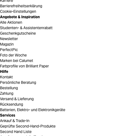
Karriere
Barrierefreiheitserklärung
Cookie-Einstellungen
Angebote & Inspiration
Alle Aktionen
Studenten- & Assistentenrabatt
Geschenkgutscheine
Newsletter
Magazin
PerfectPic
Foto der Woche
Marken bei Calumet
Farbprofile von Brilliant Paper
Hilfe
Kontakt
Persönliche Beratung
Bestellung
Zahlung
Versand & Lieferung
Rücksendung
Batterien, Elektro- und Elektronikgeräte
Services
Ankauf & Trade-In
Geprüfte Second-Hand-Produkte
Second Hand Liste