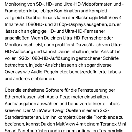
Monitoring von SD-, HD- und Ultra-HD-Videoformaten und -
Frameraten in beliebiger Kombination und komplett
zeitgleich. Darüber hinaus kann der Blackmagic MultiView 4
Inhalte an 1080HD- und 2160p-Displays ausgeben, d.h. er
lässt sich an gängige HD- und Ultra-HD-Fernseher
anschließen. Wenn Du einen Ultra-HD-Fernseher oder -
Monitor anschließt, dann profitierst Du zusätzlich von Ultra-
HD-Auflösung und kannst Deine Inhalte in jeder Ansicht in
voller 1920x1080-HD-Auflösung in gestochener Schärfe
betrachten. In jeder Ansicht lassen sich sogar diverse
Overlays wie Audio-Pegelmeter, benutzerdefinierte Labels
und anderes einblenden.
Über die enthaltene Software für die Fernsteuerung per
Ethernet lassen sich Audio-Pegelmeter einschalten,
Audioausgaben auswählen und benutzerdefinierte Labels
kreieren. Der MultiView 4 zeigt Quellen in einem 2x2-
Standardraster an. Um ihn komplett über die Frontblende zu
bedienen, kannst Du den MultiView 4 mit einem Teranex Mini
Smart Panel aufrüsten und in einem optionalen Teranex Mini