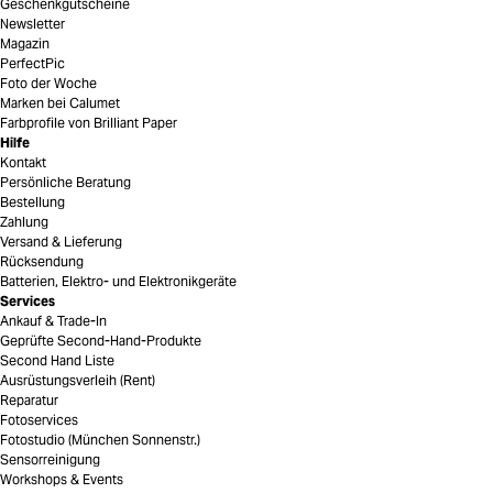
Geschenkgutscheine
Newsletter
Magazin
PerfectPic
Foto der Woche
Marken bei Calumet
Farbprofile von Brilliant Paper
Hilfe
Kontakt
Persönliche Beratung
Bestellung
Zahlung
Versand & Lieferung
Rücksendung
Batterien, Elektro- und Elektronikgeräte
Services
Ankauf & Trade-In
Geprüfte Second-Hand-Produkte
Second Hand Liste
Ausrüstungsverleih (Rent)
Reparatur
Fotoservices
Fotostudio (München Sonnenstr.)
Sensorreinigung
Workshops & Events