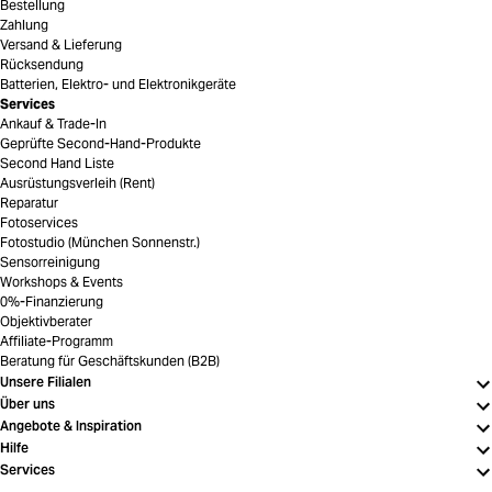
Bestellung
Zahlung
Versand & Lieferung
Rücksendung
Batterien, Elektro- und Elektronikgeräte
Services
Ankauf & Trade-In
Geprüfte Second-Hand-Produkte
Second Hand Liste
Ausrüstungsverleih (Rent)
Reparatur
Fotoservices
Fotostudio (München Sonnenstr.)
Sensorreinigung
Workshops & Events
0%-Finanzierung
Objektivberater
Affiliate-Programm
Beratung für Geschäftskunden (B2B)
Unsere Filialen
Über uns
Angebote & Inspiration
Hilfe
Services