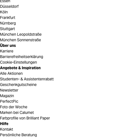
Essen
Düsseldorf
Köln
Frankfurt
Nürnberg
Stuttgart
München Leopoldstraße
München Sonnenstraße
Über uns
Karriere
Barrierefreiheitserklärung
Cookie-Einstellungen
Angebote & Inspiration
Alle Aktionen
Studenten- & Assistentenrabatt
Geschenkgutscheine
Newsletter
Magazin
PerfectPic
Foto der Woche
Marken bei Calumet
Farbprofile von Brilliant Paper
Hilfe
Kontakt
Persönliche Beratung