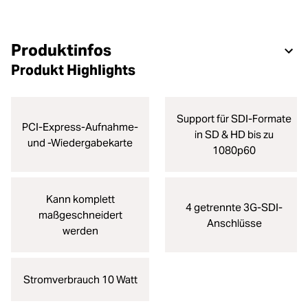
Produktinfos
Produkt Highlights
Support für SDI-Formate
PCI-Express-Aufnahme-
in SD & HD bis zu
und ‑Wiedergabekarte
1080p60
Kann komplett
4 getrennte 3G-SDI-
maßgeschneidert
Anschlüsse
werden
Stromverbrauch 10 Watt