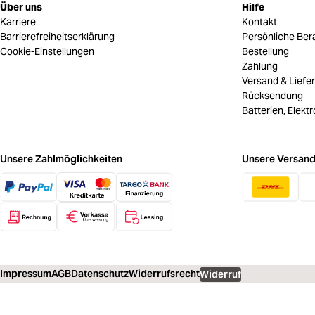
Über uns
Hilfe
Karriere
Kontakt
Barrierefreiheitserklärung
Persönliche Ber
Cookie-Einstellungen
Bestellung
Zahlung
Versand & Liefe
Rücksendung
Batterien, Elekt
Unsere Zahlmöglichkeiten
Unsere Versand
Impressum
AGB
Datenschutz
Widerrufsrecht
Widerruf