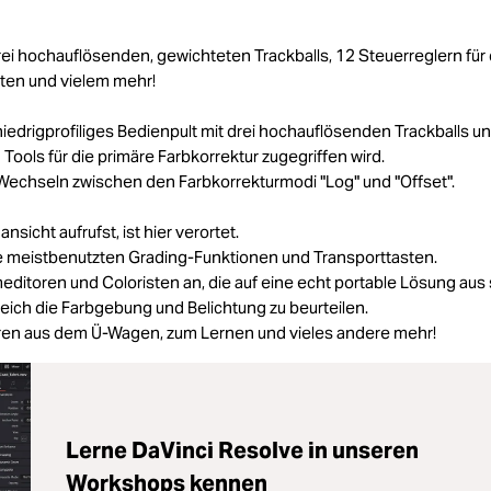
ei hochauflösenden, gewichteten Trackballs, 12 Steuerreglern für 
sten und vielem mehr!
iedrigprofiliges Bedienpult mit drei hochauflösenden Trackballs u
Tools für die primäre Farbkorrektur zugegriffen wird.
Wechseln zwischen den Farbkorrekturmodi "Log" und "Offset".
sicht aufrufst, ist hier verortet.
die meistbenutzten Grading-Funktionen und Transporttasten.
meditoren und Coloristen an, die auf eine echt portable Lösung aus 
gleich die Farbgebung und Belichtung zu beurteilen.
turen aus dem Ü-Wagen, zum Lernen und vieles andere mehr!
Lerne DaVinci Resolve in unseren
Workshops kennen