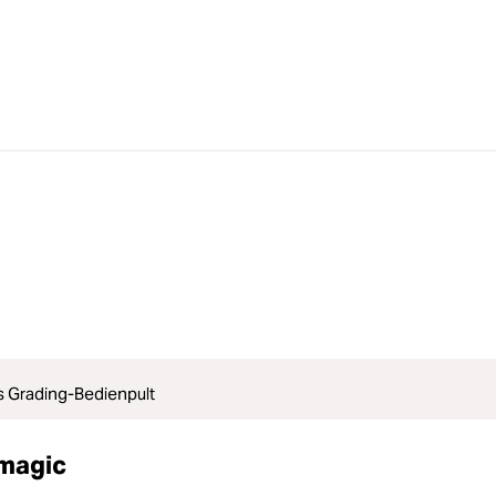
 Grading-Bedienpult
kmagic