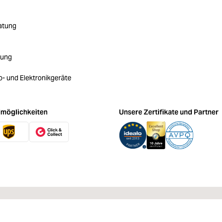
atung
rung
ro- und Elektronikgeräte
möglichkeiten
Unsere Zertifikate und Partner