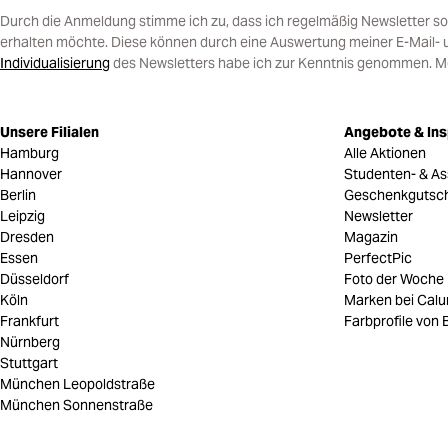
Durch die Anmeldung stimme ich zu, dass ich regelmäßig Newsletter 
erhalten möchte. Diese können durch eine Auswertung meiner E-Mail- 
Individualisierung
des Newsletters habe ich zur Kenntnis genommen. Mein
Unsere Filialen
Angebote & Ins
Hamburg
Alle Aktionen
Hannover
Studenten- & As
Berlin
Geschenkgutsc
Leipzig
Newsletter
Dresden
Magazin
Essen
PerfectPic
Düsseldorf
Foto der Woche
Köln
Marken bei Cal
Frankfurt
Farbprofile von B
Nürnberg
Stuttgart
München Leopoldstraße
München Sonnenstraße