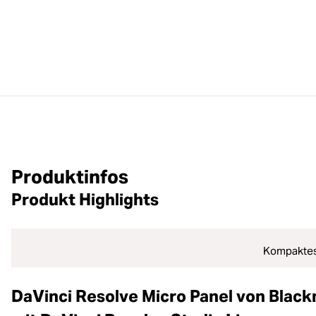
Produktinfos
Produkt Highlights
Kompaktes
DaVinci Resolve Micro Panel von Blac