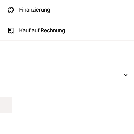
Finanzierung
Kauf auf Rechnung
Abst