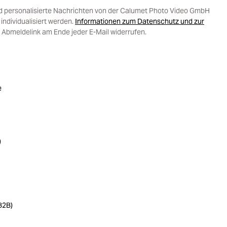
d personalisierte Nachrichten von der Calumet Photo Video GmbH
ndividualisiert werden.
Informationen zum Datenschutz und zur
 Abmeldelink am Ende jeder E-Mail widerrufen.
e
)
B2B)