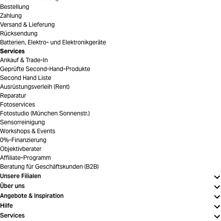
Bestellung
Zahlung
Versand & Lieferung
Rücksendung
Batterien, Elektro- und Elektronikgeräte
Services
Ankauf & Trade-In
Geprüfte Second-Hand-Produkte
Second Hand Liste
Ausrüstungsverleih (Rent)
Reparatur
Fotoservices
Fotostudio (München Sonnenstr.)
Sensorreinigung
Workshops & Events
0%-Finanzierung
Objektivberater
Affiliate-Programm
Beratung für Geschäftskunden (B2B)
Unsere Filialen
Über uns
Angebote & Inspiration
Hilfe
Services