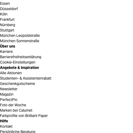
Essen
Düsseldorf
Köln
Frankfurt
Nürnberg
Stuttgart
München Leopoldstraße
München Sonnenstraße
Über uns
Karriere
Barrierefreiheitserklärung
Cookie-Einstellungen
Angebote & Inspiration
Alle Aktionen
Studenten- & Assistentenrabatt
Geschenkgutscheine
Newsletter
Magazin
PerfectPic
Foto der Woche
Marken bei Calumet
Farbprofile von Brilliant Paper
Hilfe
Kontakt
Persönliche Beratung