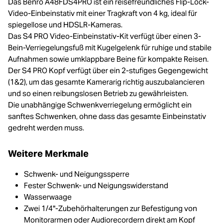
Das Benro A48FDS4PRO ist ein reisefreundliches Flip-Lock-
Video-Einbeinstativ mit einer Tragkraft von 4 kg, ideal für
spiegellose und HDSLR-Kameras.
Das S4 PRO Video-Einbeinstativ-Kit verfügt über einen 3-
Bein-Verriegelungsfuß mit Kugelgelenk für ruhige und stabile
Aufnahmen sowie umklappbare Beine für kompakte Reisen.
Der S4 PRO Kopf verfügt über ein 2-stufiges Gegengewicht
(1&2), um das gesamte Kamerarig richtig auszubalancieren
und so einen reibungslosen Betrieb zu gewährleisten.
Die unabhängige Schwenkverriegelung ermöglicht ein
sanftes Schwenken, ohne dass das gesamte Einbeinstativ
gedreht werden muss.
Weitere Merkmale
Schwenk- und Neigungssperre
Fester Schwenk- und Neigungswiderstand
Wasserwaage
Zwei 1/4"-Zubehörhalterungen zur Befestigung von
Monitorarmen oder Audiorecordern direkt am Kopf