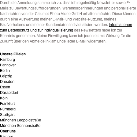
Durch die Anmeldung stimme ich zu, dass ich regelmäßig Newsletter sowie E-
Mails zu Bewertungsaufforderungen, Warenkorberinnerungen und personalisierte
Nachrichten von der Calumet Photo Video GmbH erhalten möchte. Diese können
durch eine Auswertung meiner E-Mail- und Website-Nutzung, meines
Kaufverhaltens und meiner Kundendaten individualisiert werden.
Informationen
zum Datenschutz und zur Individualisierung
des Newsletters habe ich zur
Kenntnis genommen. Meine Einwilligung kann ich jederzeit mit Wirkung für die
Zukunft über den Abmeldelink am Ende jeder E-Mail widerrufen.
Unsere Filialen
Hamburg
Hannover
Berlin
Leipzig
Dresden
Essen
Düsseldorf
Köln
Frankfurt
Nürnberg
Stuttgart
München Leopoldstraße
München Sonnenstraße
Über uns
Karriere