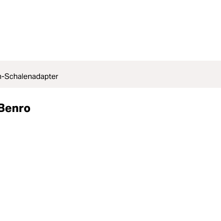
-Schalenadapter
 Benro