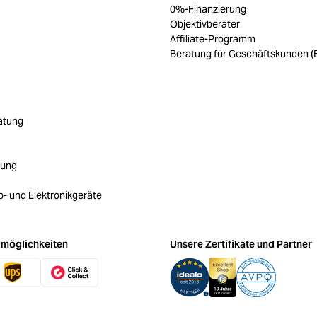
0%-Finanzierung
Objektivberater
Affiliate-Programm
Beratung für Geschäftskunden (
atung
rung
ro- und Elektronikgeräte
möglichkeiten
Unsere Zertifikate und Partner