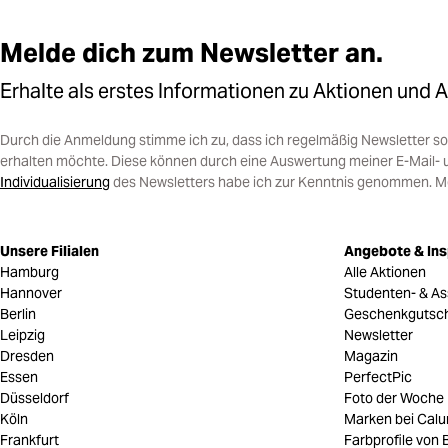
Melde dich zum Newsletter an.
Erhalte als erstes Informationen zu Aktionen und 
Durch die Anmeldung stimme ich zu, dass ich regelmäßig Newsletter 
erhalten möchte. Diese können durch eine Auswertung meiner E-Mail- 
Individualisierung
des Newsletters habe ich zur Kenntnis genommen. Mein
Unsere Filialen
Angebote & Ins
Hamburg
Alle Aktionen
Hannover
Studenten- & As
Berlin
Geschenkgutsc
Leipzig
Newsletter
Dresden
Magazin
Essen
PerfectPic
Düsseldorf
Foto der Woche
Köln
Marken bei Cal
Frankfurt
Farbprofile von B