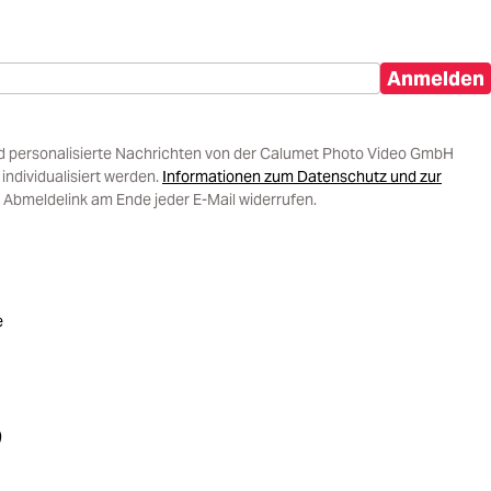
Anmelden
d personalisierte Nachrichten von der Calumet Photo Video GmbH
ndividualisiert werden.
Informationen zum Datenschutz und zur
 Abmeldelink am Ende jeder E-Mail widerrufen.
e
)