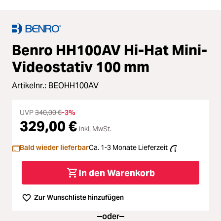
Benro HH100AV Hi-Hat Mini-
Videostativ 100 mm
Artikelnr.:
BEOHH100AV
UVP
340,00 €
-3%
329,00 €
inkl. MwSt.
Bald wieder lieferbar
Ca. 1-3 Monate Lieferzeit
In den Warenkorb
Zur Wunschliste hinzufügen
oder