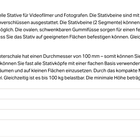
 Stative für Videofilmer und Fotografen. Die Stativbeine sind mit
verschlüssen ausgestattet. Die Stativbeine (2 Segmente) können 
möglich. Die ovalen, schwenkbaren Gummifüsse sorgen für einen f
ass Sie das Stativ auf geeigneten Flächen befestigen können. Glei
apterschale hat einen Durchmesser von 100 mm – somit können Sie
nnen Sie fast alle Stativköpfe mit einer flachen Basis verwenden
n Räumen und auf kleinen Flächen einzusetzen. Durch das kompakte
. Gleichzeitig ist es bis 100 kg belastbar. Die minimale Höhe beträg