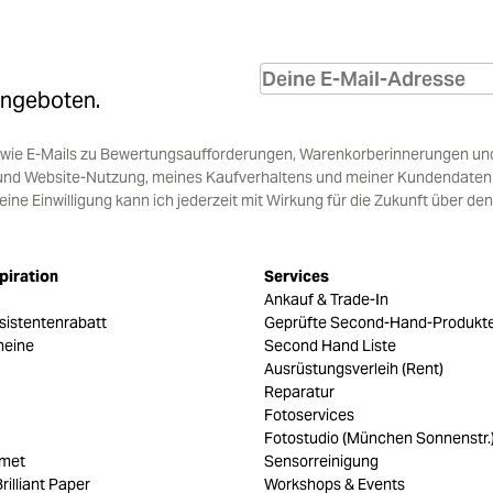
Angeboten.
sowie E-Mails zu Bewertungsaufforderungen, Warenkorberinnerungen un
und Website-Nutzung, meines Kaufverhaltens und meiner Kundendaten i
e Einwilligung kann ich jederzeit mit Wirkung für die Zukunft über den
piration
Services
Ankauf & Trade-In
sistentenrabatt
Geprüfte Second-Hand-Produkt
heine
Second Hand Liste
Ausrüstungsverleih (Rent)
Reparatur
Fotoservices
Fotostudio (München Sonnenstr.
umet
Sensorreinigung
rilliant Paper
Workshops & Events