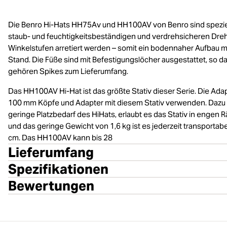
Die Benro Hi-Hats HH75Av und HH100AV von Benro sind spezielle
staub- und feuchtigkeitsbeständigen und verdrehsicheren Dreh
Winkelstufen arretiert werden – somit ein bodennaher Aufbau 
Stand. Die Füße sind mit Befestigungslöcher ausgestattet, so d
gehören Spikes zum Lieferumfang.
Das HH100AV Hi-Hat ist das größte Stativ dieser Serie. Die Ad
100 mm Köpfe und Adapter mit diesem Stativ verwenden. Dazu kö
geringe Platzbedarf des HiHats, erlaubt es das Stativ in enge
und das geringe Gewicht von 1,6 kg ist es jederzeit transportabel
cm. Das HH100AV kann bis 28
Lieferumfang
Spezifikationen
Bewertungen