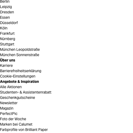
Berlin
Leipzig
Dresden
Essen
Düsseldorf
Köln
Frankfurt
Nürnberg
Stuttgart
München Leopoldstraße
München Sonnenstraße
Über uns
Karriere
Barrierefreiheitserklärung
Cookie-Einstellungen
Angebote & Inspiration
Alle Aktionen
Studenten- & Assistentenrabatt
Geschenkgutscheine
Newsletter
Magazin
PerfectPic
Foto der Woche
Marken bei Calumet
Farbprofile von Brilliant Paper