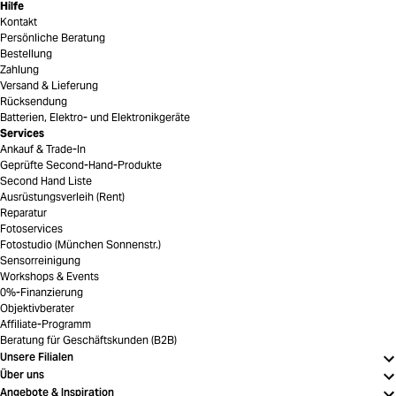
Hilfe
Kontakt
Persönliche Beratung
Bestellung
Zahlung
Versand & Lieferung
Rücksendung
Batterien, Elektro- und Elektronikgeräte
Services
Ankauf & Trade-In
Geprüfte Second-Hand-Produkte
Second Hand Liste
Ausrüstungsverleih (Rent)
Reparatur
Fotoservices
Fotostudio (München Sonnenstr.)
Sensorreinigung
Workshops & Events
0%-Finanzierung
Objektivberater
Affiliate-Programm
Beratung für Geschäftskunden (B2B)
Unsere Filialen
Über uns
Angebote & Inspiration