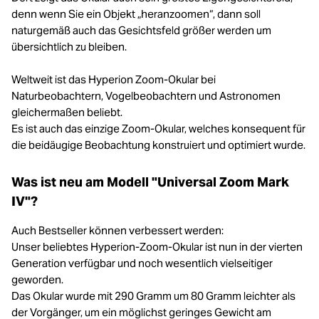
denn wenn Sie ein Objekt „heranzoomen“, dann soll
naturgemäß auch das Gesichtsfeld größer werden um
übersichtlich zu bleiben.
Weltweit ist das Hyperion Zoom-Okular bei
Naturbeobachtern, Vogelbeobachtern und Astronomen
gleichermaßen beliebt.
Es ist auch das einzige Zoom-Okular, welches konsequent für
die beidäugige Beobachtung konstruiert und optimiert wurde.
Was ist neu am Modell "Universal Zoom Mark
IV"?
Auch Bestseller können verbessert werden:
Unser beliebtes Hyperion-Zoom-Okular ist nun in der vierten
Generation verfügbar und noch wesentlich vielseitiger
geworden.
Das Okular wurde mit 290 Gramm um 80 Gramm leichter als
der Vorgänger, um ein möglichst geringes Gewicht am