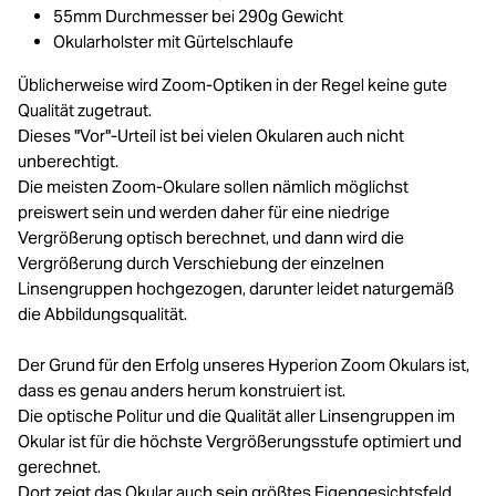
55mm Durchmesser bei 290g Gewicht
Okularholster mit Gürtelschlaufe
Üblicherweise wird Zoom-Optiken in der Regel keine gute
Qualität zugetraut.
Dieses "Vor"-Urteil ist bei vielen Okularen auch nicht
unberechtigt.
Die meisten Zoom-Okulare sollen nämlich möglichst
preiswert sein und werden daher für eine niedrige
Vergrößerung optisch berechnet, und dann wird die
Vergrößerung durch Verschiebung der einzelnen
Linsengruppen hochgezogen, darunter leidet naturgemäß
die Abbildungsqualität.
Der Grund für den Erfolg unseres Hyperion Zoom Okulars ist,
dass es genau anders herum konstruiert ist.
Die optische Politur und die Qualität aller Linsengruppen im
Okular ist für die höchste Vergrößerungsstufe optimiert und
gerechnet.
Dort zeigt das Okular auch sein größtes Eigengesichtsfeld,