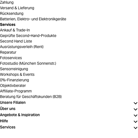
Zahlung
Versand & Lieferung
Rücksendung
Batterien, Elektro- und Elektronikgeräte
Services
Ankauf & Trade-In
Geprüfte Second-Hand-Produkte
Second Hand Liste
Ausrüstungsverleih (Rent)
Reparatur
Fotoservices
Fotostudio (München Sonnenstr.)
Sensorreinigung
Workshops & Events
0%-Finanzierung
Objektivberater
Affiliate-Programm
Beratung für Geschäftskunden (B2B)
Unsere Filialen
Über uns
Angebote & Inspiration
Hilfe
Services