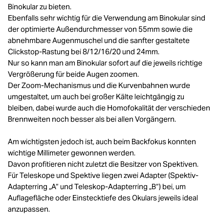
Binokular zu bieten.
Ebenfalls sehr wichtig für die Verwendung am Binokular sind
der optimierte Außendurchmesser von 55mm sowie die
abnehmbare Augenmuschel und die sanfter gestaltete
Clickstop-Rastung bei 8/12/16/20 und 24mm.
Nur so kann man am Binokular sofort auf die jeweils richtige
Vergrößerung für beide Augen zoomen.
Der Zoom-Mechanismus und die Kurvenbahnen wurde
umgestaltet, um auch bei großer Kälte leichtgängig zu
bleiben, dabei wurde auch die Homofokalität der verschieden
Brennweiten noch besser als bei allen Vorgängern.
Am wichtigsten jedoch ist, auch beim Backfokus konnten
wichtige Millimeter gewonnen werden.
Davon profitieren nicht zuletzt die Besitzer von Spektiven.
Für Teleskope und Spektive liegen zwei Adapter (Spektiv-
Adapterring „A“ und Teleskop-Adapterring „B“) bei, um
Auflagefläche oder Einstecktiefe des Okulars jeweils ideal
anzupassen.