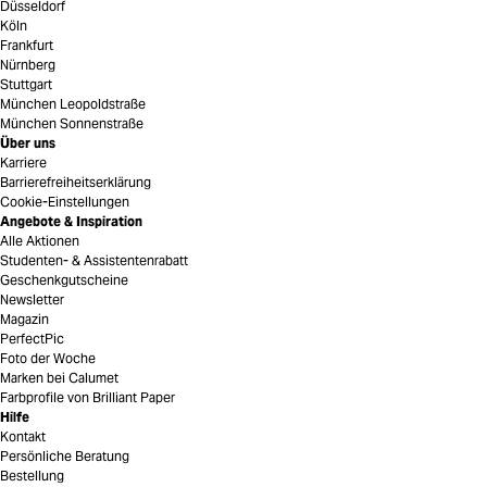
Düsseldorf
Köln
Frankfurt
Nürnberg
Stuttgart
München Leopoldstraße
München Sonnenstraße
Über uns
Karriere
Barrierefreiheitserklärung
Cookie-Einstellungen
Angebote & Inspiration
Alle Aktionen
Studenten- & Assistentenrabatt
Geschenkgutscheine
Newsletter
Magazin
PerfectPic
Foto der Woche
Marken bei Calumet
Farbprofile von Brilliant Paper
Hilfe
Kontakt
Persönliche Beratung
Bestellung