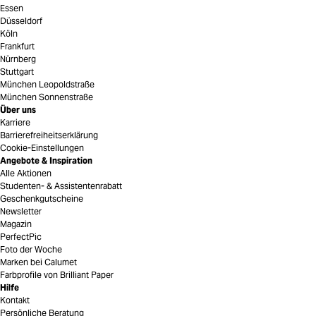
Essen
Düsseldorf
Köln
Frankfurt
Nürnberg
Stuttgart
München Leopoldstraße
München Sonnenstraße
Über uns
Karriere
Barrierefreiheitserklärung
Cookie-Einstellungen
Angebote & Inspiration
Alle Aktionen
Studenten- & Assistentenrabatt
Geschenkgutscheine
Newsletter
Magazin
PerfectPic
Foto der Woche
Marken bei Calumet
Farbprofile von Brilliant Paper
Hilfe
Kontakt
Persönliche Beratung