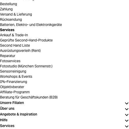
Bestellung
Zahlung
Versand & Lieferung
Rücksendung
Batterien, Elektro- und Elektronikgeräte
Services
Ankauf & Trade-In
Geprüfte Second-Hand-Produkte
Second Hand Liste
Ausrüstungsverleih (Rent)
Reparatur
Fotoservices
Fotostudio (München Sonnenstr.)
Sensorreinigung
Workshops & Events
0%-Finanzierung
Objektivberater
Affiliate-Programm
Beratung für Geschäftskunden (B2B)
Unsere Filialen
Über uns
Angebote & Inspiration
Hilfe
Services