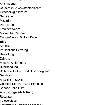
Alle Aktionen
Studenten- & Assistentenrabatt
Geschenkgutscheine
Newsletter
Magazin
PerfectPic
Foto der Woche
Marken bei Calumet
Farbprofile von Brilliant Paper
Hilfe
Kontakt
Persönliche Beratung
Bestellung
Zahlung
Versand & Lieferung
Rücksendung
Batterien, Elektro- und Elektronikgeräte
Services
Ankauf & Trade-In
Geprüfte Second-Hand-Produkte
Second Hand Liste
Ausrüstungsverleih (Rent)
Reparatur
Fotoservices
Fotostudio (München Sonnenstr.)