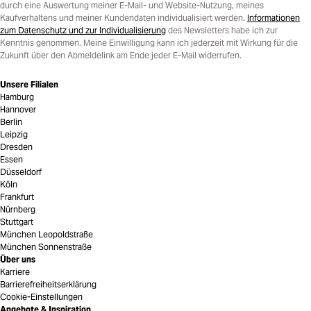
durch eine Auswertung meiner E-Mail- und Website-Nutzung, meines
Kaufverhaltens und meiner Kundendaten individualisiert werden.
Informationen
zum Datenschutz und zur Individualisierung
des Newsletters habe ich zur
Kenntnis genommen. Meine Einwilligung kann ich jederzeit mit Wirkung für die
Zukunft über den Abmeldelink am Ende jeder E-Mail widerrufen.
Unsere Filialen
Hamburg
Hannover
Berlin
Leipzig
Dresden
Essen
Düsseldorf
Köln
Frankfurt
Nürnberg
Stuttgart
München Leopoldstraße
München Sonnenstraße
Über uns
Karriere
Barrierefreiheitserklärung
Cookie-Einstellungen
Angebote & Inspiration