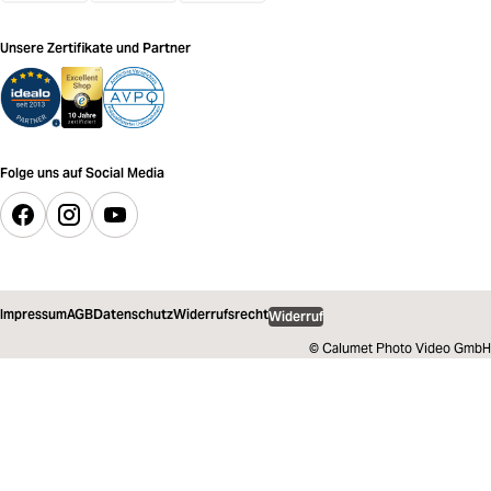
Unsere Zertifikate und Partner
Folge uns auf Social Media
Impressum
AGB
Datenschutz
Widerrufsrecht
Widerruf
© Calumet Photo Video GmbH
28,32 €