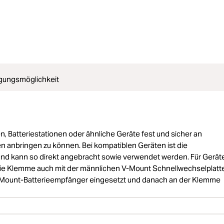
gungsmöglichkeit
, Batteriestationen oder ähnliche Geräte fest und sicher an
 anbringen zu können. Bei kompatiblen Geräten ist die
 und kann so direkt angebracht sowie verwendet werden. Für Geräte
 die Klemme auch mit der männlichen V-Mount Schnellwechselplatt
V-Mount-Batterieempfänger eingesetzt und danach an der Klemme