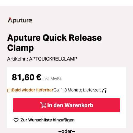
Aputure Quick Release
Clamp
Artikelnr.:
APTQUICKRELCLAMP
81,60 €
inkl. MwSt.
Bald wieder lieferbar
Ca. 1-3 Monate Lieferzeit
In den Warenkorb
Zur Wunschliste hinzufügen
oder