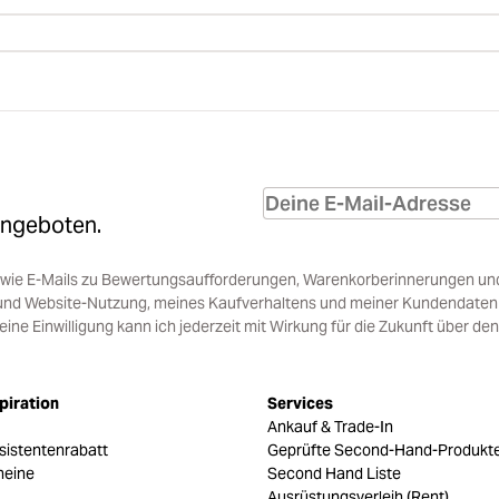
Angeboten.
sowie E-Mails zu Bewertungsaufforderungen, Warenkorberinnerungen un
und Website-Nutzung, meines Kaufverhaltens und meiner Kundendaten i
e Einwilligung kann ich jederzeit mit Wirkung für die Zukunft über den
piration
Services
Ankauf & Trade-In
sistentenrabatt
Geprüfte Second-Hand-Produkt
heine
Second Hand Liste
Ausrüstungsverleih (Rent)