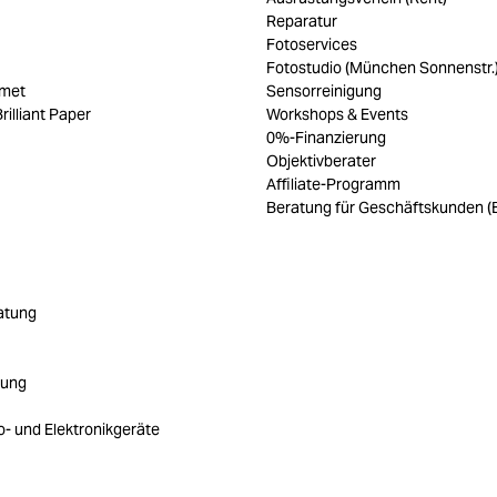
Reparatur
Fotoservices
Fotostudio (München Sonnenstr.
umet
Sensorreinigung
rilliant Paper
Workshops & Events
0%-Finanzierung
Objektivberater
Affiliate-Programm
Beratung für Geschäftskunden (
atung
rung
ro- und Elektronikgeräte