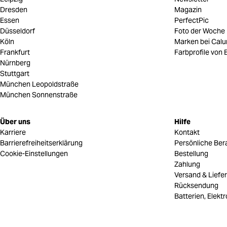
Dresden
Magazin
Essen
PerfectPic
Düsseldorf
Foto der Woche
Köln
Marken bei Cal
Frankfurt
Farbprofile von B
Nürnberg
Stuttgart
München Leopoldstraße
München Sonnenstraße
Über uns
Hilfe
Karriere
Kontakt
Barrierefreiheitserklärung
Persönliche Ber
Cookie-Einstellungen
Bestellung
Zahlung
Versand & Liefe
Rücksendung
Batterien, Elekt