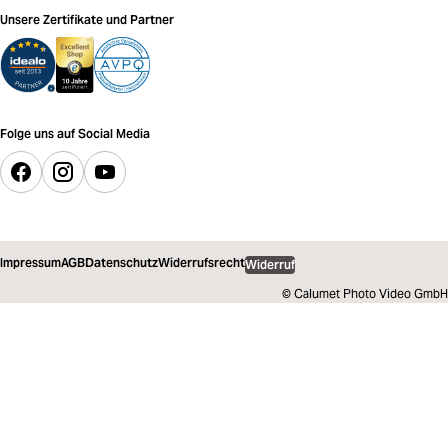
Unsere Zertifikate und Partner
Folge uns auf Social Media
Impressum
AGB
Datenschutz
Widerrufsrecht
Widerruf
© Calumet Photo Video GmbH
53,99 €
inkl. MwSt.