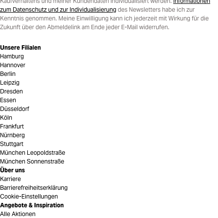
Kaufverhaltens und meiner Kundendaten individualisiert werden.
Informationen
zum Datenschutz und zur Individualisierung
des Newsletters habe ich zur
Kenntnis genommen. Meine Einwilligung kann ich jederzeit mit Wirkung für die
Zukunft über den Abmeldelink am Ende jeder E-Mail widerrufen.
Unsere Filialen
Hamburg
Hannover
Berlin
Leipzig
Dresden
Essen
Düsseldorf
Köln
Frankfurt
Nürnberg
Stuttgart
München Leopoldstraße
München Sonnenstraße
Über uns
Karriere
Barrierefreiheitserklärung
Cookie-Einstellungen
Angebote & Inspiration
Alle Aktionen