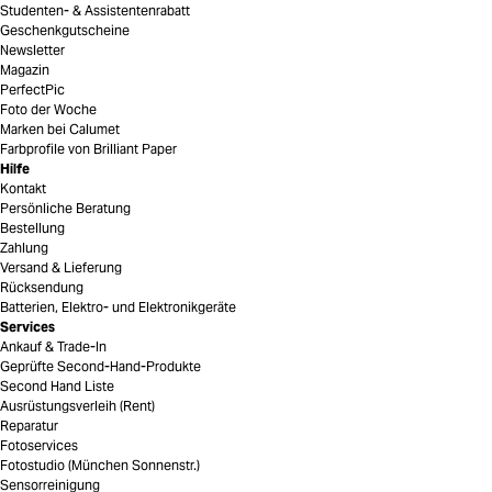
Studenten- & Assistentenrabatt
Geschenkgutscheine
Newsletter
Magazin
PerfectPic
Foto der Woche
Marken bei Calumet
Farbprofile von Brilliant Paper
Hilfe
Kontakt
Persönliche Beratung
Bestellung
Zahlung
Versand & Lieferung
Rücksendung
Batterien, Elektro- und Elektronikgeräte
Services
Ankauf & Trade-In
Geprüfte Second-Hand-Produkte
Second Hand Liste
Ausrüstungsverleih (Rent)
Reparatur
Fotoservices
Fotostudio (München Sonnenstr.)
Sensorreinigung