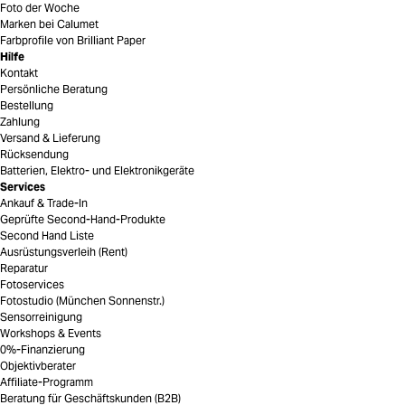
Foto der Woche
Marken bei Calumet
Farbprofile von Brilliant Paper
Hilfe
Kontakt
Persönliche Beratung
Bestellung
Zahlung
Versand & Lieferung
Rücksendung
Batterien, Elektro- und Elektronikgeräte
Services
Ankauf & Trade-In
Geprüfte Second-Hand-Produkte
Second Hand Liste
Ausrüstungsverleih (Rent)
Reparatur
Fotoservices
Fotostudio (München Sonnenstr.)
Sensorreinigung
Workshops & Events
0%-Finanzierung
Objektivberater
Affiliate-Programm
Beratung für Geschäftskunden (B2B)