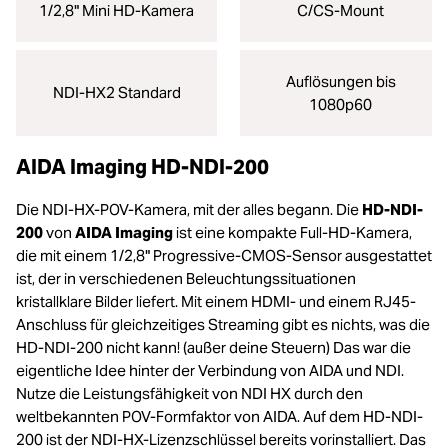
1/2,8" Mini HD-Kamera
C/CS-Mount
Auflösungen bis
NDI-HX2 Standard
1080p60
AIDA Imaging HD-NDI-200
Die NDI-HX-POV-Kamera, mit der alles begann. Die
HD-NDI-
200
von
AIDA Imaging
ist eine kompakte Full-HD-Kamera,
die mit einem 1/2,8" Progressive-CMOS-Sensor ausgestattet
ist, der in verschiedenen Beleuchtungssituationen
kristallklare Bilder liefert. Mit einem HDMI- und einem RJ45-
Anschluss für gleichzeitiges Streaming gibt es nichts, was die
HD-NDI-200 nicht kann! (außer deine Steuern) Das war die
eigentliche Idee hinter der Verbindung von AIDA und NDI.
Nutze die Leistungsfähigkeit von NDI HX durch den
weltbekannten POV-Formfaktor von AIDA. Auf dem HD-NDI-
200 ist der NDI-HX-Lizenzschlüssel bereits vorinstalliert. Das