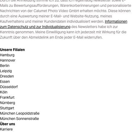
Durch die Anmeldung stimme ich zu, dass ich regelmäßig Newsletter sowie E-
Mails zu Bewertungsaufforderungen, Warenkorberinnerungen und personalisierte
Nachrichten von der Calumet Photo Video GmbH erhalten möchte. Diese können
durch eine Auswertung meiner E-Mail- und Website-Nutzung, meines
Kaufverhaltens und meiner Kundendaten individualisiert werden.
Informationen
zum Datenschutz und zur Individualisierung
des Newsletters habe ich zur
Kenntnis genommen. Meine Einwilligung kann ich jederzeit mit Wirkung für die
Zukunft über den Abmeldelink am Ende jeder E-Mail widerrufen.
Unsere Filialen
Hamburg
Hannover
Berlin
Leipzig
Dresden
Essen
Düsseldorf
Köln
Frankfurt
Nürnberg
Stuttgart
München Leopoldstraße
München Sonnenstraße
Über uns
Karriere