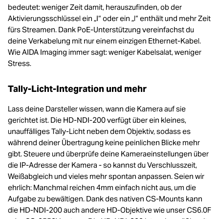
bedeutet: weniger Zeit damit, herauszufinden, ob der
Aktivierungsschlüssel ein „I“ oder ein „l“ enthält und mehr Zeit
fürs Streamen. Dank PoE-Unterstützung vereinfachst du
deine Verkabelung mit nur einem einzigen Ethernet-Kabel.
Wie AIDA Imaging immer sagt: weniger Kabelsalat, weniger
Stress.
Tally-Licht-Integration und mehr
Lass deine Darsteller wissen, wann die Kamera auf sie
gerichtet ist. Die HD-NDI-200 verfügt über ein kleines,
unauffälliges Tally-Licht neben dem Objektiv, sodass es
während deiner Übertragung keine peinlichen Blicke mehr
gibt. Steuere und überprüfe deine Kameraeinstellungen über
die IP-Adresse der Kamera - so kannst du Verschlusszeit,
Weißabgleich und vieles mehr spontan anpassen. Seien wir
ehrlich: Manchmal reichen 4mm einfach nicht aus, um die
Aufgabe zu bewältigen. Dank des nativen CS-Mounts kann
die HD-NDI-200 auch andere HD-Objektive wie unser CS6.0F