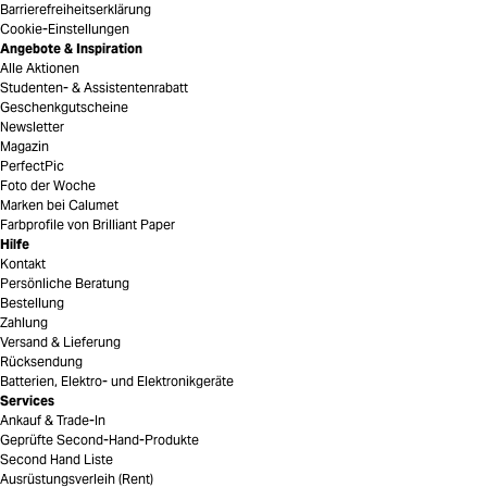
Barrierefreiheitserklärung
Cookie-Einstellungen
Angebote & Inspiration
Alle Aktionen
Studenten- & Assistentenrabatt
Geschenkgutscheine
Newsletter
Magazin
PerfectPic
Foto der Woche
Marken bei Calumet
Farbprofile von Brilliant Paper
Hilfe
Kontakt
Persönliche Beratung
Bestellung
Zahlung
Versand & Lieferung
Rücksendung
Batterien, Elektro- und Elektronikgeräte
Services
Ankauf & Trade-In
Geprüfte Second-Hand-Produkte
Second Hand Liste
Ausrüstungsverleih (Rent)