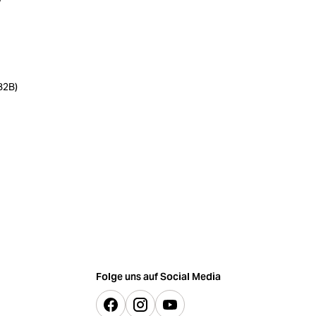
B2B)
Folge uns auf Social Media