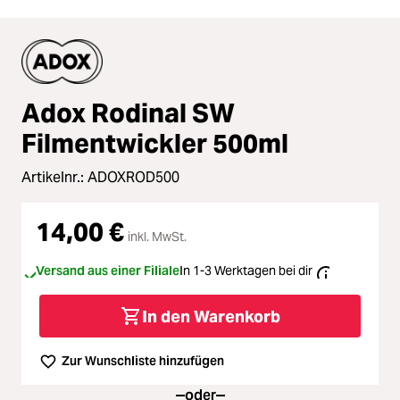
Adox Rodinal SW
Filmentwickler 500ml
Artikelnr.:
ADOXROD500
14,00 €
inkl. MwSt.
Versand aus einer Filiale
In 1-3 Werktagen bei dir
In den Warenkorb
Zur Wunschliste hinzufügen
oder