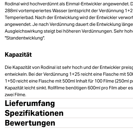
Rodinal wird hochverdünnt als Einmal-Entwickler angewendet. Dad
288ml vortemperiertes Wasser (entspricht der Verdünnung 1+25
Temperierbad. Nach der Entwicklung wird der Entwickler verwor
angewendet. Je nach Verdünnung dauert die Entwicklung länger 
Ausgleichswirkung steigt bei höheren Verdünnungen. Sehr hoh
"Standentwicklung".
Kapazität
Die Kapazität von Rodinal ist sehr hoch und der Entwickler prei
entwickeln. Bei der Verdünnung 1+25 reicht eine Flasche mit 50
1+50 reicht eine Flasche mit 500ml Inhalt für 100 Filme (250ml 
Kapazität leicht sinkt. Rollfilme benötigen 600ml pro Film aber e
zwei Filme.
Lieferumfang
Spezifikationen
Bewertungen