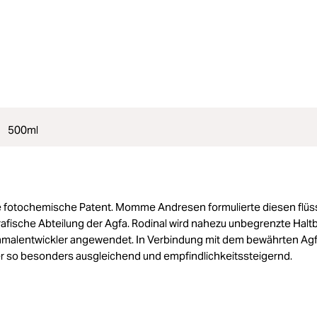
500ml
teste fotochemische Patent. Momme Andresen formulierte diesen flü
rafische Abteilung der Agfa. Rodinal wird nahezu unbegrenzte Haltb
inmalentwickler angewendet. In Verbindung mit dem bewährten Ag
r so besonders ausgleichend und empfindlichkeitssteigernd.