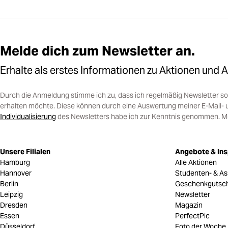
Melde dich zum Newsletter an.
Erhalte als erstes Informationen zu Aktionen und 
Durch die Anmeldung stimme ich zu, dass ich regelmäßig Newsletter 
erhalten möchte. Diese können durch eine Auswertung meiner E-Mail- 
Individualisierung
des Newsletters habe ich zur Kenntnis genommen. Mein
Unsere Filialen
Angebote & Ins
Hamburg
Alle Aktionen
Hannover
Studenten- & As
Berlin
Geschenkgutsc
Leipzig
Newsletter
Dresden
Magazin
Essen
PerfectPic
Düsseldorf
Foto der Woche