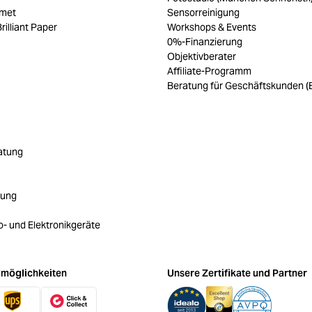
umet
Sensorreinigung
rilliant Paper
Workshops & Events
0%-Finanzierung
Objektivberater
Affiliate-Programm
Beratung für Geschäftskunden (
atung
rung
ro- und Elektronikgeräte
möglichkeiten
Unsere Zertifikate und Partner