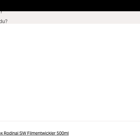
?
x Rodinal SW Filmentwickler 500ml