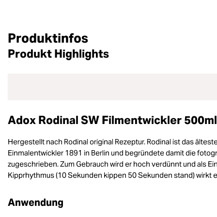
Produktinfos
Produkt Highlights
Adox Rodinal SW Filmentwickler 500ml
Hergestellt nach Rodinal original Rezeptur. Rodinal ist das äl
Einmalentwickler 1891 in Berlin und begründete damit die fotog
zugeschrieben. Zum Gebrauch wird er hoch verdünnt und als E
Kipprhythmus (10 Sekunden kippen 50 Sekunden stand) wirkt e
Anwendung