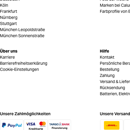
Köln
Marken bei Cal
Frankfurt
Farbprofile von B
Nürnberg
Stuttgart
München Leopoldstraße
München Sonnenstraße
Über uns
Hilfe
Karriere
Kontakt
Barrierefreiheitserklärung
Persönliche Ber
Cookie-Einstellungen
Bestellung
Zahlung
Versand & Liefe
Rücksendung
Batterien, Elekt
Unsere Zahlmöglichkeiten
Unsere Versand