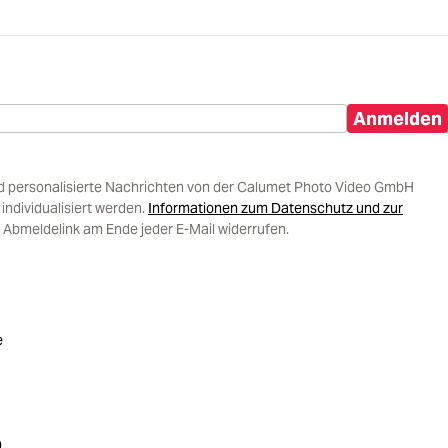
Anmelden
d personalisierte Nachrichten von der Calumet Photo Video GmbH
ndividualisiert werden.
Informationen zum Datenschutz und zur
 Abmeldelink am Ende jeder E-Mail widerrufen.
e
)