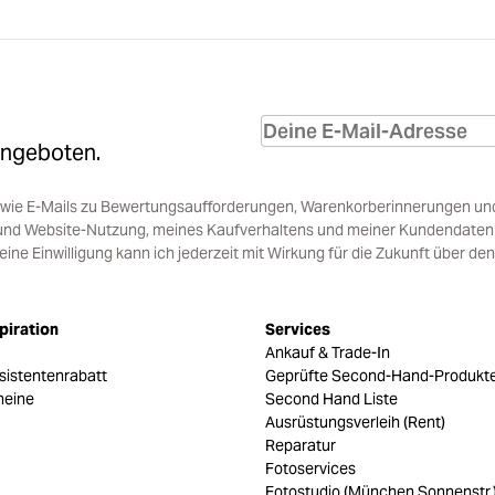
Angeboten.
sowie E-Mails zu Bewertungsaufforderungen, Warenkorberinnerungen un
und Website-Nutzung, meines Kaufverhaltens und meiner Kundendaten i
e Einwilligung kann ich jederzeit mit Wirkung für die Zukunft über den
piration
Services
Ankauf & Trade-In
sistentenrabatt
Geprüfte Second-Hand-Produkt
heine
Second Hand Liste
Ausrüstungsverleih (Rent)
Reparatur
Fotoservices
Fotostudio (München Sonnenstr.