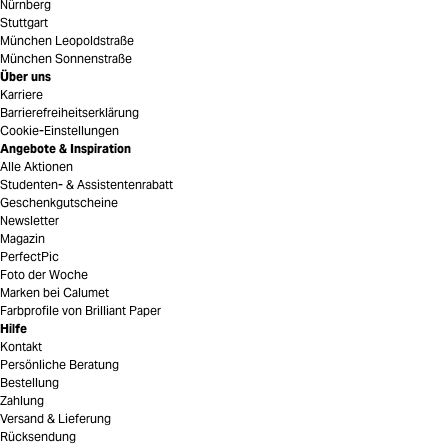
Nürnberg
Stuttgart
München Leopoldstraße
München Sonnenstraße
Über uns
Karriere
Barrierefreiheitserklärung
Cookie-Einstellungen
Angebote & Inspiration
Alle Aktionen
Studenten- & Assistentenrabatt
Geschenkgutscheine
Newsletter
Magazin
PerfectPic
Foto der Woche
Marken bei Calumet
Farbprofile von Brilliant Paper
Hilfe
Kontakt
Persönliche Beratung
Bestellung
Zahlung
Versand & Lieferung
Rücksendung