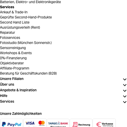
Batterien, Elektro- und Elektronikgeräte
Services
Ankauf & Trade-In
Geprüfte Second-Hand-Produkte
Second Hand Liste
Ausrüstungsverleih (Rent)
Reparatur
Fotoservices
Fotostudio (München Sonnenstr.)
Sensorreinigung
Workshops & Events
0%-Finanzierung
Objektivberater
Affiliate-Programm
Beratung für Geschäftskunden (B2B)
Unsere Filialen
Über uns
Angebote & Inspiration
Hilfe
Services
Unsere Zahlmöglichkeiten