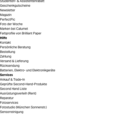
Studenten- & Assistentenrabatt
Geschenkgutscheine
Newsletter
Magazin
PerfectPic
Foto der Woche
Marken bei Calumet
Farbprofile von Brilliant Paper
Hilfe
Kontakt
Persönliche Beratung
Bestellung
Zahlung
Versand & Lieferung
Rücksendung
Batterien, Elektro- und Elektronikgeräte
Services
Ankauf & Trade-In
Geprüfte Second-Hand-Produkte
Second Hand Liste
Ausrüstungsverleih (Rent)
Reparatur
Fotoservices
Fotostudio (München Sonnenstr.)
Sensorreinigung