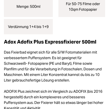
Für 50-75 Filme oder
Menge: 500ml
10qm Fotopapier
Verdünnung 1+4 bis 1+9
Adox Adofix Plus Expressfixierer 500ml
Das Fixierbad eignet sich für alle S/W Fotomaterialien mit
verbessertem Puffersystem. Es ist geeignet für
Schwarzweiß- Fotopapiere (PE und Baryt), Filme sowie
Planfilm und für die Verarbeitung in Fotoschalen, Dosen und
Maschinen. Mit einem Liter Konzentrat kannst du bis zu 10
Liter gebrauchsfertige Lösung erstellen.
ADOFIX Plus zeichnet sich im Vergleich zu ADOFIX (bis 2016
hergestellt) durch ein komplexeres und besseres
Puffersystem aus. Der Fixierer hält so etwas länger bei hoher
Kapazität und Aktivität.