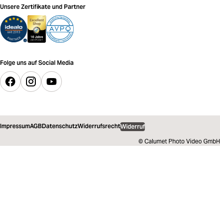
Unsere Zertifikate und Partner
Folge uns auf Social Media
Impressum
AGB
Datenschutz
Widerrufsrecht
Widerruf
© Calumet Photo Video GmbH
8,00 €
inkl. MwSt.