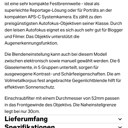
ist eine sehr kompakte Festbrennweite - ideal als
superleichte Reportage-Lösung oder für Porträts an der
kompakten APS-C Systemkamera. Es zählt zu den
preisgünstigsten Autofokus-Objektiven seiner Klasse. Durch
den leisen Autofokus eignet es sich auch sehr gut für Blogger
und Filmer. Das Objektiv unterstützt die
Augenerkennungsfunktion.
Die Blendeneinstellung kann auch bei diesem Modell
zwischen elektronisch sowie manuell gewählt werden. Die 6
Glaselemente, in 5 Gruppen unterteilt, sorgen für
ausgewogene Kontrast- und Schärfeeigenschaften. Die am
Vollmetallkorpus fest angebrachte Gegenlichtblende hilft für
effektiven Sonnenschutz.
Einschraubfilter mit einem Durchmesser von 52mm passen
in das Frontgewinde des Objektivs. Die Naheinstellgrenze
liegt bei nur 30cm.
Lieferumfang
Spezifikationen