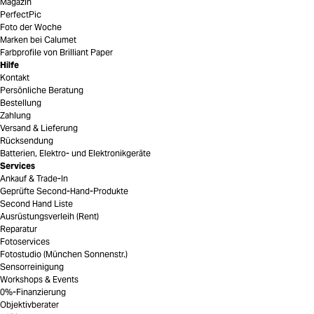
Magazin
PerfectPic
Foto der Woche
Marken bei Calumet
Farbprofile von Brilliant Paper
Hilfe
Kontakt
Persönliche Beratung
Bestellung
Zahlung
Versand & Lieferung
Rücksendung
Batterien, Elektro- und Elektronikgeräte
Services
Ankauf & Trade-In
Geprüfte Second-Hand-Produkte
Second Hand Liste
Ausrüstungsverleih (Rent)
Reparatur
Fotoservices
Fotostudio (München Sonnenstr.)
Sensorreinigung
Workshops & Events
0%-Finanzierung
Objektivberater