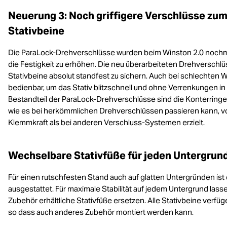
Neuerung 3: Noch griffigere Verschlüsse zum
Stativbeine
Die ParaLock-Drehverschlüsse wurden beim Winston 2.0 noch
die Festigkeit zu erhöhen. Die neu überarbeiteten Drehverschlü
Stativbeine absolut standfest zu sichern. Auch bei schlechten 
bedienbar, um das Stativ blitzschnell und ohne Verrenkungen in
Bestandteil der ParaLock-Drehverschlüsse sind die Konterringe
wie es bei herkömmlichen Drehverschlüssen passieren kann, vol
Klemmkraft als bei anderen Verschluss-Systemen erzielt.
Wechselbare Stativfüße für jeden Untergrun
Für einen rutschfesten Stand auch auf glatten Untergründen is
ausgestattet. Für maximale Stabilität auf jedem Untergrund lass
Zubehör erhältliche Stativfüße ersetzen. Alle Stativbeine verf
so dass auch anderes Zubehör montiert werden kann.