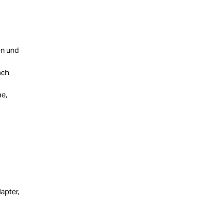
en und
ach
ne,
apter,