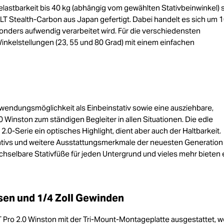
lastbarkeit bis 40 kg (abhängig vom gewählten Stativbeinwinkel) 
LT Stealth-Carbon aus Japan gefertigt. Dabei handelt es sich um
nders aufwendig verarbeitet wird. Für die verschiedensten
inkelstellungen (23, 55 und 80 Grad) mit einem einfachen
rwendungsmöglichkeit als Einbeinstativ sowie eine ausziehbare,
Winston zum ständigen Begleiter in allen Situationen. Die edle
2.0-Serie ein optisches Highlight, dient aber auch der Haltbarkeit.
tivs und weitere Ausstattungsmerkmale der neuesten Generation
selbare Stativfüße für jeden Untergrund und vieles mehr bieten 
sen und 1/4 Zoll Gewinden
LT Pro 2.0 Winston mit der Tri-Mount-Montageplatte ausgestattet, 