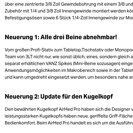
über eine zentrierte 3/8 Zoll Gewindebohrung mit einem 3/8 un
Zubehör mit 1/4 und 3/8 Zoll Innengewinde montiert werden kö
Befestigungsösen sowie 6 Stück 1/4-Zoll Innengewinde zur Mon
Neuerung 1: Alle drei Beine abnehmbar!
Vom großen Profi-Stativ zum Tabletop,Tischstativ oder Monop
Team von 3LT nicht nur, wie sonst üblich, eines, sondern gleich 
separat erhältlichen VANZ Spikes (Mini-Beine sozusagen) einge
Anwendungsmöglichkeiten im Makrobereich sowie in der Tableto
und kann umgedreht eingesetzt werden, um besonders nahe a
Neuerung 2: Update für den Kugelkopf
Den bewährten Kugelkopf AirHed Pro haben sich die Designer 
leistungsstarken Kugelkopfs haben neue, geriffelte Griff-Flä
Bedienkomfort. Beim AirHed Pro handelt es sich um die Ausfü