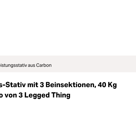
eistungsstativ aus Carbon
-Stativ mit 3 Beinsektionen, 40 Kg
o von 3 Legged Thing