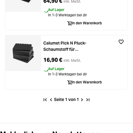
64,90 €
inkl. MwSt.
Auf Lager
In 1-3 Werktagen bei dir
In den Warenkorb
Calumet Pick N Pluck-
Schaumstoff für
Hartschalenkoffer 2416
16,90 €
inkl. MwSt.
Auf Lager
In 1-3 Werktagen bei dir
In den Warenkorb
Seite 1 von 1