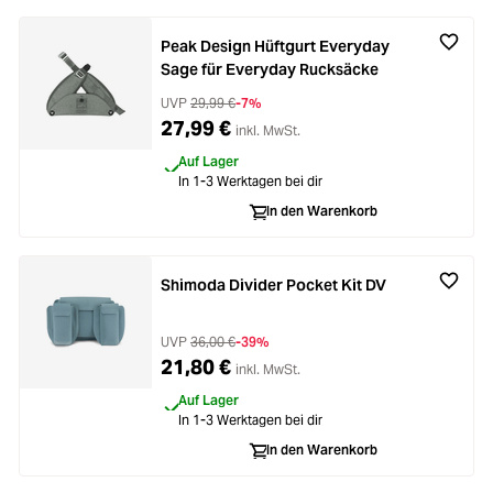
Peak Design Hüftgurt Everyday
Sage für Everyday Rucksäcke
UVP
29,99 €
-7%
27,99 €
inkl. MwSt.
Auf Lager
In 1-3 Werktagen bei dir
In den Warenkorb
Shimoda Divider Pocket Kit DV
UVP
36,00 €
-39%
21,80 €
inkl. MwSt.
Auf Lager
In 1-3 Werktagen bei dir
In den Warenkorb