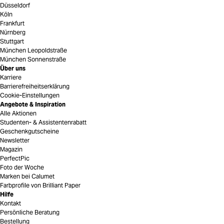
Düsseldorf
Köln
Frankfurt
Nürnberg
Stuttgart
München Leopoldstraße
München Sonnenstraße
Über uns
Karriere
Barrierefreiheitserklärung
Cookie-Einstellungen
Angebote & Inspiration
Alle Aktionen
Studenten- & Assistentenrabatt
Geschenkgutscheine
Newsletter
Magazin
PerfectPic
Foto der Woche
Marken bei Calumet
Farbprofile von Brilliant Paper
Hilfe
Kontakt
Persönliche Beratung
Bestellung