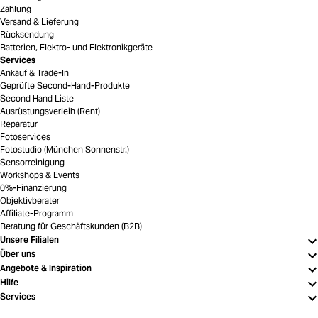
Zahlung
Versand & Lieferung
Rücksendung
Batterien, Elektro- und Elektronikgeräte
Services
Ankauf & Trade-In
Geprüfte Second-Hand-Produkte
Second Hand Liste
Ausrüstungsverleih (Rent)
Reparatur
Fotoservices
Fotostudio (München Sonnenstr.)
Sensorreinigung
Workshops & Events
0%-Finanzierung
Objektivberater
Affiliate-Programm
Beratung für Geschäftskunden (B2B)
Unsere Filialen
Über uns
Angebote & Inspiration
Hilfe
Services