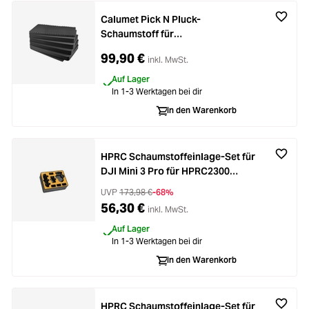
Calumet Pick N Pluck-
Schaumstoff für
Hartschalenkoffer 7235
99,90 €
inkl. MwSt.
Auf Lager
In 1-3 Werktagen bei dir
In den Warenkorb
HPRC Schaumstoffeinlage-Set für
DJI Mini 3 Pro für HPRC2300
Koffer
UVP
173,98 €
-68%
56,30 €
inkl. MwSt.
Auf Lager
In 1-3 Werktagen bei dir
In den Warenkorb
HPRC Schaumstoffeinlage-Set für