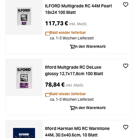
ILFORD Multigrade RC 44M Pearl
18x24 100 Blatt
117,73 €
inkl. MwSt.
Bald wieder lieferbar
ca. 1-3 Wochen Lieferzeit
In den Warenkorb
Ilford Multgrade RC DeLuxe
glossy 12,7x17,8cm 100 Blatt
78,84 €
inkl. MwSt.
Bald wieder lieferbar
ca. 1-3 Wochen Lieferzeit
In den Warenkorb
Ilford Harman MG RC Warmtone
44M, 30.5x40.6cm, 10 Blatt