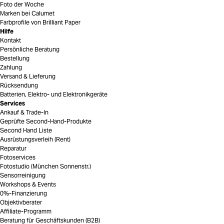
Foto der Woche
Marken bei Calumet
Farbprofile von Brilliant Paper
Hilfe
Kontakt
Persönliche Beratung
Bestellung
Zahlung
Versand & Lieferung
Rücksendung
Batterien, Elektro- und Elektronikgeräte
Services
Ankauf & Trade-In
Geprüfte Second-Hand-Produkte
Second Hand Liste
Ausrüstungsverleih (Rent)
Reparatur
Fotoservices
Fotostudio (München Sonnenstr.)
Sensorreinigung
Workshops & Events
0%-Finanzierung
Objektivberater
Affiliate-Programm
Beratung für Geschäftskunden (B2B)