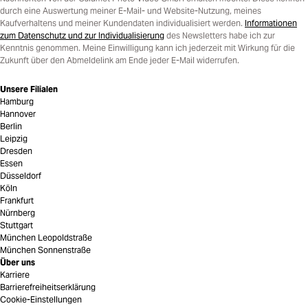
durch eine Auswertung meiner E-Mail- und Website-Nutzung, meines
Kaufverhaltens und meiner Kundendaten individualisiert werden.
Informationen
zum Datenschutz und zur Individualisierung
des Newsletters habe ich zur
Kenntnis genommen. Meine Einwilligung kann ich jederzeit mit Wirkung für die
Zukunft über den Abmeldelink am Ende jeder E-Mail widerrufen.
Unsere Filialen
Hamburg
Hannover
Berlin
Leipzig
Dresden
Essen
Düsseldorf
Köln
Frankfurt
Nürnberg
Stuttgart
München Leopoldstraße
München Sonnenstraße
Über uns
Karriere
Barrierefreiheitserklärung
Cookie-Einstellungen