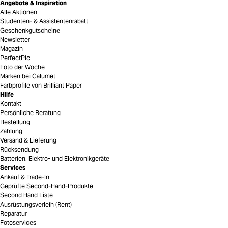
Angebote & Inspiration
Alle Aktionen
Studenten- & Assistentenrabatt
Geschenkgutscheine
Newsletter
Magazin
PerfectPic
Foto der Woche
Marken bei Calumet
Farbprofile von Brilliant Paper
Hilfe
Kontakt
Persönliche Beratung
Bestellung
Zahlung
Versand & Lieferung
Rücksendung
Batterien, Elektro- und Elektronikgeräte
Services
Ankauf & Trade-In
Geprüfte Second-Hand-Produkte
Second Hand Liste
Ausrüstungsverleih (Rent)
Reparatur
Fotoservices