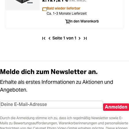
inkl. MwSt.
Bald wieder lieferbar
Ca. 1-3 Monate Lieferzeit
In den Warenkorb
Seite 1 von 1
Melde dich zum Newsletter an.
Erhalte als erstes Informationen zu Aktionen und
Angeboten.
Anmelden
Durch die Anmeldung stimme ich zu, dass ich regelmäßig Newsletter sowie E-
Mails zu Bewertungsaufforderungen, Warenkorberinnerungen und personalisierte
Nachrichten von der Calumet Photo Video GmbH erhalten möchte. Diese können