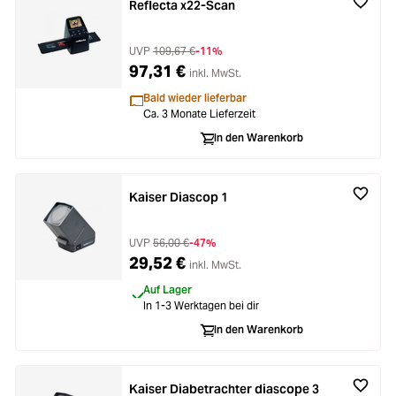
Reflecta x22-Scan
UVP
109,67 €
-11%
97,31 €
inkl. MwSt.
Bald wieder lieferbar
Ca. 3 Monate Lieferzeit
In den Warenkorb
Kaiser Diascop 1
UVP
56,00 €
-47%
29,52 €
inkl. MwSt.
Auf Lager
In 1-3 Werktagen bei dir
In den Warenkorb
Kaiser Diabetrachter diascope 3