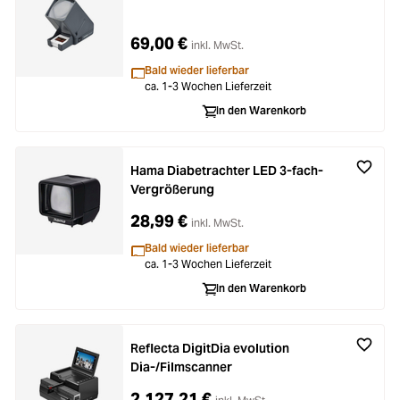
69,00 €
inkl. MwSt.
Bald wieder lieferbar
ca. 1-3 Wochen Lieferzeit
In den Warenkorb
Hama Diabetrachter LED 3-fach-
Vergrößerung
28,99 €
inkl. MwSt.
Bald wieder lieferbar
ca. 1-3 Wochen Lieferzeit
In den Warenkorb
Reflecta DigitDia evolution
Dia-/Filmscanner
2.127,21 €