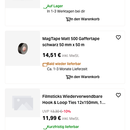
Auf Lager
In 1-3 Werktagen bei dir
In den Warenkorb
MagTape Matt 500 Gaffertape
schwarz 50 mm x 50 m
14,51 €
inkl. MwSt.
Bald wieder lieferbar
Ca. 1-3 Monate Lieferzeit
In den Warenkorb
Filmsticks Wiederverwendbare
Hook & Loop Ties 12x150mm, 105
Stck.
UVP
13,30 €
-10%
11,99 €
inkl. MwSt.
Kurzfristig lieferbar