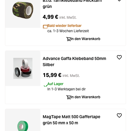
B.I.G. Tarnklebeband Flecktarn
grün
4,99 €
inkl. MwSt.
Bald wieder lieferbar
ca. 1-3 Wochen Lieferzeit
In den Warenkorb
Advance Gaffa Klebeband 50mm
Silber
15,99 €
inkl. MwSt.
Auf Lager
In 1-3 Werktagen bei dir
In den Warenkorb
MagTape Matt 500 Gaffertape
grün 50 mm x 50 m