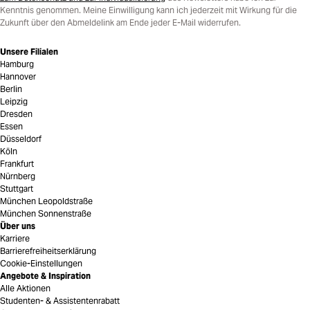
Kenntnis genommen. Meine Einwilligung kann ich jederzeit mit Wirkung für die
Zukunft über den Abmeldelink am Ende jeder E-Mail widerrufen.
Unsere Filialen
Hamburg
Hannover
Berlin
Leipzig
Dresden
Essen
Düsseldorf
Köln
Frankfurt
Nürnberg
Stuttgart
München Leopoldstraße
München Sonnenstraße
Über uns
Karriere
Barrierefreiheitserklärung
Cookie-Einstellungen
Angebote & Inspiration
Alle Aktionen
Studenten- & Assistentenrabatt