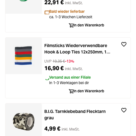
22,91 €
inkl. MwSt.
Bald wieder lieferbar
ca. 1-3 Wochen Lieferzeit
In den Warenkorb
Filmsticks Wiederverwendbare
Hook & Loop Ties 12x250mm, 105
Stck.
UVP
19,35 €
-13%
16,90 €
inkl. MwSt.
Versand aus einer Filiale
In 1-3 Werktagen bei dir
In den Warenkorb
B.I.G. Tarnklebeband Flecktarn
grau
4,99 €
inkl. MwSt.