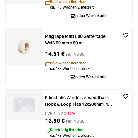
Bald wieder lieferbar
ca. 1-3 Wochen Lieferzeit
In den Warenkorb
MagTape Matt 500 Gaffertape
Weiß 50 mm x 50 m
14,51 €
inkl. MwSt.
Bald wieder lieferbar
ca. 1-3 Wochen Lieferzeit
In den Warenkorb
Filmsticks Wiederverwendbare
Hook & Loop Ties 12x200mm, 105
Stck.
UVP
15,72 €
-12%
13,90 €
inkl. MwSt.
Kurzfristig lieferbar
ca. 1-3 Wochen Lieferzeit