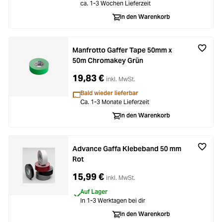
ca. 1-3 Wochen Lieferzeit
In den Warenkorb
Manfrotto Gaffer Tape 50mm x
50m Chromakey Grün
19,83 €
inkl. MwSt.
Bald wieder lieferbar
Ca. 1-3 Monate Lieferzeit
In den Warenkorb
Advance Gaffa Klebeband 50 mm
Rot
15,99 €
inkl. MwSt.
Auf Lager
In 1-3 Werktagen bei dir
In den Warenkorb