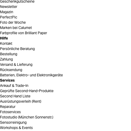
Geschenkgutscheine
Newsletter
Magazin
PerfectPic
Foto der Woche
Marken bei Calumet
Farbprofile von Brilliant Paper
Hilfe
Kontakt
Persönliche Beratung
Bestellung
Zahlung
Versand & Lieferung
Rücksendung
Batterien, Elektro- und Elektronikgeräte
Services
Ankauf & Trade-In
Geprüfte Second-Hand-Produkte
Second Hand Liste
Ausrüstungsverleih (Rent)
Reparatur
Fotoservices
Fotostudio (München Sonnenstr.)
Sensorreinigung
Workshops & Events