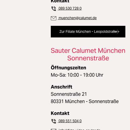
Kontakt
089 530 728 0
muenchen@calumet.de
Zur Filiale München - Leopoldstraße
Sauter Calumet München
Sonnenstraße
Öffnungszeiten
Mo-Sa: 10:00 - 19:00 Uhr
Anschrift
Sonnenstraße 21
80331 München - Sonnenstraße
Kontakt
089 551 504 0