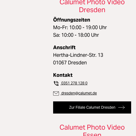
Calumet Photo Video
Dresden
Öffnungszeiten
Mo-Fr: 10:00 - 19:00 Uhr
Sa: 10:00 - 18:00 Uhr
Anschrift
Hertha-Lindner-Str. 13
01067 Dresden
Kontakt
0351 278 128 0
dresden@calumet.de
Zur Filiale Calumet Dresden
Calumet Photo Video
Essen