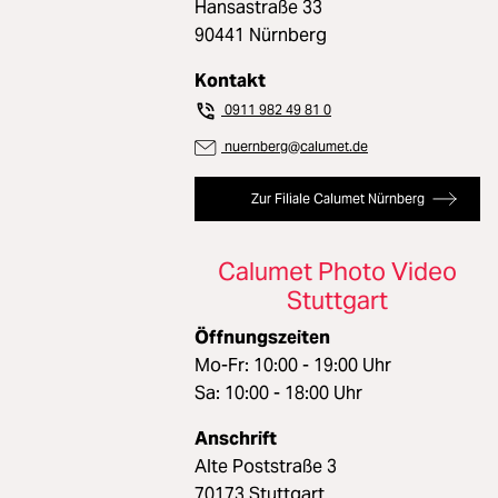
Hansastraße 33
90441 Nürnberg
Kontakt
0911 982 49 81 0
nuernberg@calumet.de
Zur Filiale Calumet Nürnberg
Calumet Photo Video
Stuttgart
Öffnungszeiten
Mo-Fr: 10:00 - 19:00 Uhr
Sa: 10:00 - 18:00 Uhr
Anschrift
Alte Poststraße 3
70173 Stuttgart