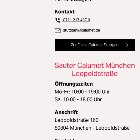
Kontakt
0711 217 497 0
stuttgart@calumet.de
Zur Filiale Calumet Stuttgart
Sauter Calumet München
Leopoldstraße
Öffnungszeiten
Mo-Fr: 10:00 - 19:00 Uhr
Sa: 10:00 - 18:00 Uhr
Anschrift
Leopoldstraße 160
80804 München - Leopoldstraße