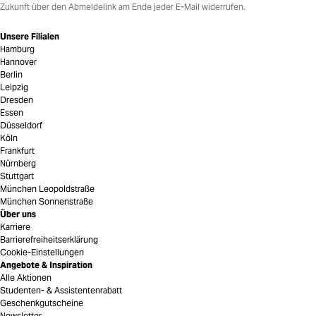
Zukunft über den Abmeldelink am Ende jeder E-Mail widerrufen.
Unsere Filialen
Hamburg
Hannover
Berlin
Leipzig
Dresden
Essen
Düsseldorf
Köln
Frankfurt
Nürnberg
Stuttgart
München Leopoldstraße
München Sonnenstraße
Über uns
Karriere
Barrierefreiheitserklärung
Cookie-Einstellungen
Angebote & Inspiration
Alle Aktionen
Studenten- & Assistentenrabatt
Geschenkgutscheine
Newsletter