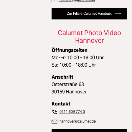
Zubehör
Loading...
Zur Filiale Calumet Hamburg
Licht & Studio
Loading...
Calumet Photo Video
Bildbearbeitung
Loading...
Hannover
Ferngläser
Öffnungszeiten
Loading...
Mo-Fr: 10:00 - 19:00 Uhr
Sa: 10:00 - 18:00 Uhr
Second Hand
Loading...
Anschrift
SALE
Osterstraße 63
Loading...
30159 Hannover
Kontakt
0511 609 774 0
hannover@calumet.de