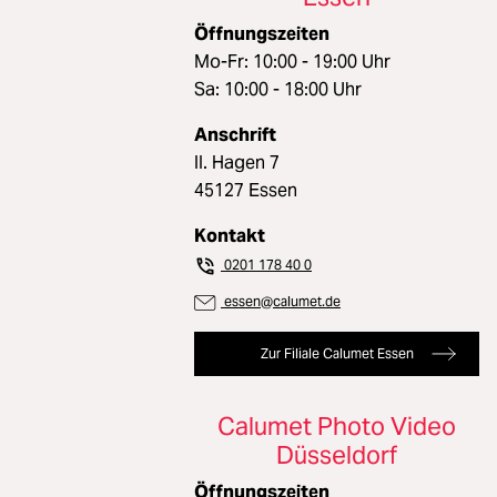
Öffnungszeiten
Mo-Fr: 10:00 - 19:00 Uhr
Sa: 10:00 - 18:00 Uhr
Anschrift
II. Hagen 7
45127 Essen
Kontakt
0201 178 40 0
essen@calumet.de
Zur Filiale Calumet Essen
Calumet Photo Video
Düsseldorf
Öffnungszeiten