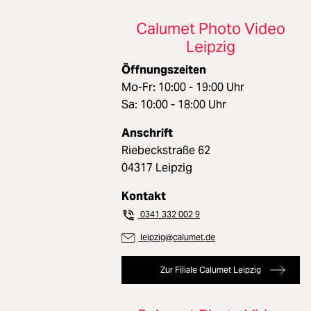
Calumet Photo Video
Leipzig
Öffnungszeiten
Mo-Fr: 10:00 - 19:00 Uhr
Sa: 10:00 - 18:00 Uhr
Anschrift
Riebeckstraße 62
04317 Leipzig
Kontakt
0341 332 002 9
leipzig@calumet.de
Zur Filiale Calumet Leipzig