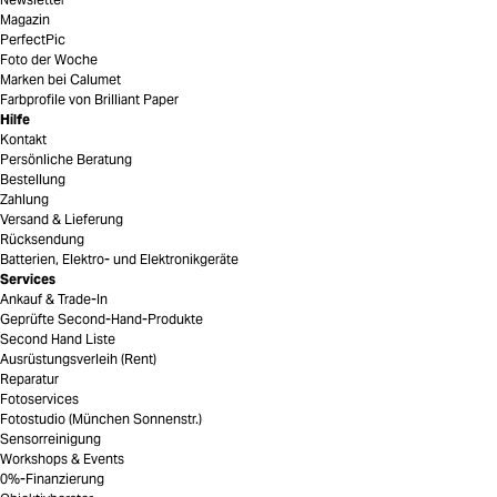
Magazin
PerfectPic
Foto der Woche
Marken bei Calumet
Farbprofile von Brilliant Paper
Hilfe
Kontakt
Persönliche Beratung
Bestellung
Zahlung
Versand & Lieferung
Rücksendung
Batterien, Elektro- und Elektronikgeräte
Services
Ankauf & Trade-In
Geprüfte Second-Hand-Produkte
Second Hand Liste
Ausrüstungsverleih (Rent)
Reparatur
Fotoservices
Fotostudio (München Sonnenstr.)
Sensorreinigung
Workshops & Events
0%-Finanzierung