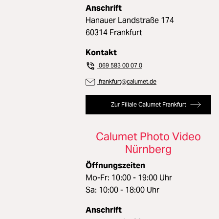
Anschrift
Hanauer Landstraße 174
60314 Frankfurt
Kontakt
069 583 00 07 0
frankfurt@calumet.de
Zur Filiale Calumet Frankfurt
Calumet Photo Video
Nürnberg
Öffnungszeiten
Mo-Fr: 10:00 - 19:00 Uhr
Sa: 10:00 - 18:00 Uhr
Anschrift