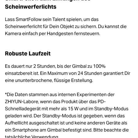
Scheinwerferlichts
Lass SmartFollow sein Talent spielen, um das
Scheinwerferlicht für Dein Objekt zu sichern. Du kannst die
Kamera einfach per Handgesten fernsteuern.
Robuste Laufzeit
Es dauert nur 2 Stunden, bis der Gimbal zu 100%
einsatzbereit ist. Ein Maximum von 24 Stunden garantiert Dir
eine ununterbrochene, flüssige Erstellung.
*Die Daten stammen aus internen Experimenten der
ZHIYUN-Labore, wenn das Produkt über das PD-
Schnellladegerät mit mehr als 15 W und im Standby-Modus
geladen wird. Der Standby-Modus ist gegeben, wenn das
Aufhelllicht ausgeschaltet ist und keine anderen Geräte als
ein Smartphone am Gimbal befestigt sind. Bitte beachte die
tatsächliche Verwendung.