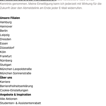
Kenntnis genommen. Meine Einwilligung kann ich jederzeit mit Wirkung für die
Zukunft über den Abmeldelink am Ende jeder E-Mail widerrufen.
Unsere Filialen
Hamburg
Hannover
Berlin
Leipzig
Dresden
Essen
Düsseldorf
Köln
Frankfurt
Nürnberg
Stuttgart
München Leopoldstraße
München Sonnenstraße
Über uns
Karriere
Barrierefreiheitserklärung
Cookie-Einstellungen
Angebote & Inspiration
Alle Aktionen
Studenten- & Assistentenrabatt