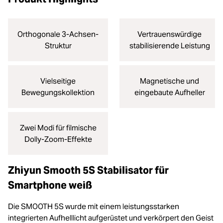
Orthogonale 3-Achsen-
Vertrauenswürdige
Struktur
stabilisierende Leistung
Vielseitige
Magnetische und
Bewegungskollektion
eingebaute Aufheller
Zwei Modi für filmische
Dolly-Zoom-Effekte
Zhiyun Smooth 5S Stabilisator für
Smartphone weiß
Die SMOOTH 5S wurde mit einem leistungsstarken
integrierten Aufhelllicht aufgerüstet und verkörpert den Geist