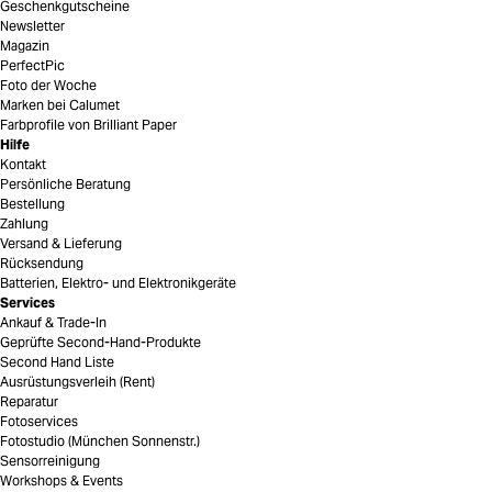
Geschenkgutscheine
Newsletter
Magazin
PerfectPic
Foto der Woche
Marken bei Calumet
Farbprofile von Brilliant Paper
Hilfe
Kontakt
Persönliche Beratung
Bestellung
Zahlung
Versand & Lieferung
Rücksendung
Batterien, Elektro- und Elektronikgeräte
Services
Ankauf & Trade-In
Geprüfte Second-Hand-Produkte
Second Hand Liste
Ausrüstungsverleih (Rent)
Reparatur
Fotoservices
Fotostudio (München Sonnenstr.)
Sensorreinigung
Workshops & Events