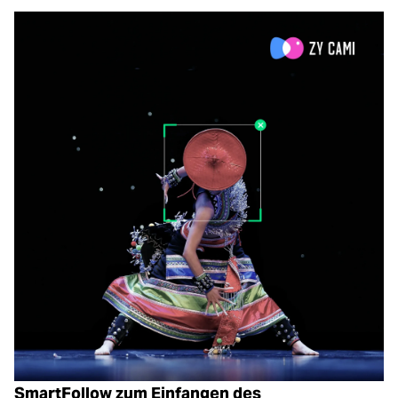
SmartFollow zum Einfangen des