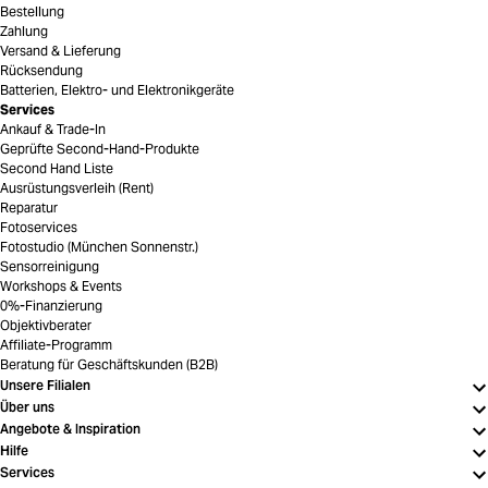
Bestellung
Zahlung
Versand & Lieferung
Rücksendung
Batterien, Elektro- und Elektronikgeräte
Services
Ankauf & Trade-In
Geprüfte Second-Hand-Produkte
Second Hand Liste
Ausrüstungsverleih (Rent)
Reparatur
Fotoservices
Fotostudio (München Sonnenstr.)
Sensorreinigung
Workshops & Events
0%-Finanzierung
Objektivberater
Affiliate-Programm
Beratung für Geschäftskunden (B2B)
Unsere Filialen
Über uns
Angebote & Inspiration
Hilfe
Services