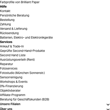
Farbprofile von Brilliant Paper
Hilfe
Kontakt
Persönliche Beratung
Bestellung
Zahlung
Versand & Lieferung
Rücksendung
Batterien, Elektro- und Elektronikgeräte
Services
Ankauf & Trade-In
Geprüfte Second-Hand-Produkte
Second Hand Liste
Ausrüstungsverleih (Rent)
Reparatur
Fotoservices
Fotostudio (München Sonnenstr.)
Sensorreinigung
Workshops & Events
0%-Finanzierung
Objektivberater
Affiliate-Programm
Beratung für Geschäftskunden (B2B)
Unsere Filialen
Über uns