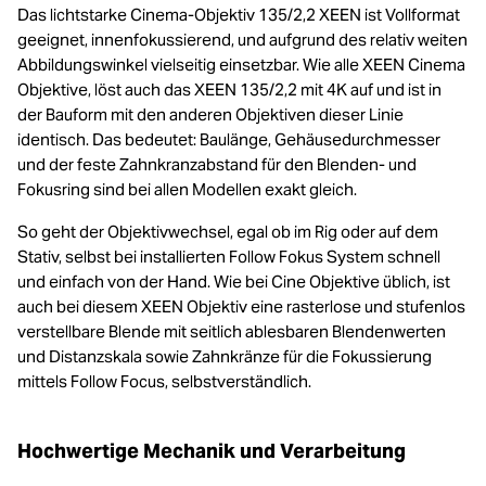
Das lichtstarke Cinema-Objektiv 135/2,2 XEEN ist Vollformat
geeignet, innenfokussierend, und aufgrund des relativ weiten
Abbildungswinkel vielseitig einsetzbar. Wie alle XEEN Cinema
Objektive, löst auch das XEEN 135/2,2 mit 4K auf und ist in
der Bauform mit den anderen Objektiven dieser Linie
identisch. Das bedeutet: Baulänge, Gehäusedurchmesser
und der feste Zahnkranzabstand für den Blenden- und
Fokusring sind bei allen Modellen exakt gleich.
So geht der Objektivwechsel, egal ob im Rig oder auf dem
Stativ, selbst bei installierten Follow Fokus System schnell
und einfach von der Hand. Wie bei Cine Objektive üblich, ist
auch bei diesem XEEN Objektiv eine rasterlose und stufenlos
verstellbare Blende mit seitlich ablesbaren Blendenwerten
und Distanzskala sowie Zahnkränze für die Fokussierung
mittels Follow Focus, selbstverständlich.
Hochwertige Mechanik und Verarbeitung