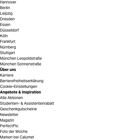
Hannover
Berlin
Leipzig
Dresden
Essen
Düsseldorf
Köln
Frankfurt
Nürnberg
Stuttgart
München Leopoldstraße
München Sonnenstraße
Über uns
Karriere
Barrierefreiheitserklärung
Cookie-Einstellungen
Angebote & Inspiration
Alle Aktionen
Studenten- & Assistentenrabatt
Geschenkgutscheine
Newsletter
Magazin
PerfectPic
Foto der Woche
Marken bei Calumet