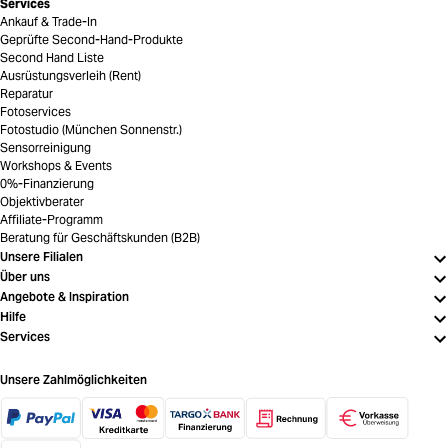
Services
Ankauf & Trade-In
Geprüfte Second-Hand-Produkte
Second Hand Liste
Ausrüstungsverleih (Rent)
Reparatur
Fotoservices
Fotostudio (München Sonnenstr.)
Sensorreinigung
Workshops & Events
0%-Finanzierung
Objektivberater
Affiliate-Programm
Beratung für Geschäftskunden (B2B)
Unsere Filialen
Über uns
Angebote & Inspiration
Hilfe
Services
Unsere Zahlmöglichkeiten