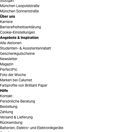
Stuttgart
München Leopoldstraße
München Sonnenstraße
Über uns
Karriere
Barrierefreiheitserklärung
Cookie-Einstellungen
Angebote & Inspiration
Alle Aktionen
Studenten- & Assistentenrabatt
Geschenkgutscheine
Newsletter
Magazin
PerfectPic
Foto der Woche
Marken bei Calumet
Farbprofile von Brilliant Paper
Hilfe
Kontakt
Persönliche Beratung
Bestellung
Zahlung
Versand & Lieferung
Rücksendung
Batterien, Elektro- und Elektronikgeräte