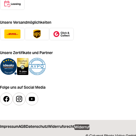
Unsere Versandmöglichkeiten
Unsere Zertifikate und Partner
Folge uns auf Social Media
Impressum
AGB
Datenschutz
Widerrufsrecht
Widerruf
© Calumet Photo Video GmbH