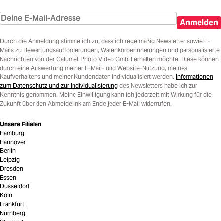
Anmelden
Durch die Anmeldung stimme ich zu, dass ich regelmäßig Newsletter sowie E-
Mails zu Bewertungsaufforderungen, Warenkorberinnerungen und personalisierte
Nachrichten von der Calumet Photo Video GmbH erhalten möchte. Diese können
durch eine Auswertung meiner E-Mail- und Website-Nutzung, meines
Kaufverhaltens und meiner Kundendaten individualisiert werden.
Informationen
zum Datenschutz und zur Individualisierung
des Newsletters habe ich zur
Kenntnis genommen. Meine Einwilligung kann ich jederzeit mit Wirkung für die
Zukunft über den Abmeldelink am Ende jeder E-Mail widerrufen.
Unsere Filialen
Hamburg
Hannover
Berlin
Leipzig
Dresden
Essen
Düsseldorf
Köln
Frankfurt
Nürnberg