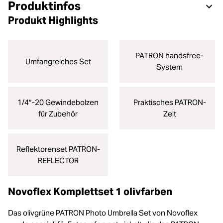
Produktinfos
Produkt Highlights
PATRON handsfree-
Umfangreiches Set
System
1/4″-20 Gewindebolzen
Praktisches PATRON-
für Zubehör
Zelt
Reflektorenset PATRON-
REFLECTOR
Novoflex Komplettset 1 olivfarben
Das olivgrüne PATRON Photo Umbrella Set von Novoflex