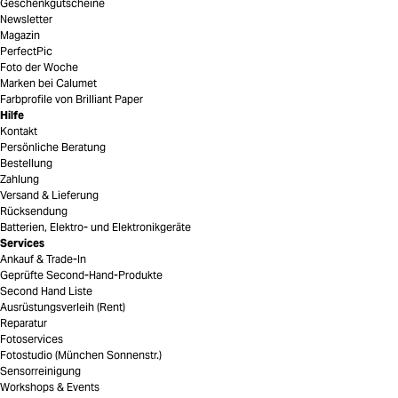
Geschenkgutscheine
Newsletter
Magazin
PerfectPic
Foto der Woche
Marken bei Calumet
Farbprofile von Brilliant Paper
Hilfe
Kontakt
Persönliche Beratung
Bestellung
Zahlung
Versand & Lieferung
Rücksendung
Batterien, Elektro- und Elektronikgeräte
Services
Ankauf & Trade-In
Geprüfte Second-Hand-Produkte
Second Hand Liste
Ausrüstungsverleih (Rent)
Reparatur
Fotoservices
Fotostudio (München Sonnenstr.)
Sensorreinigung
Workshops & Events