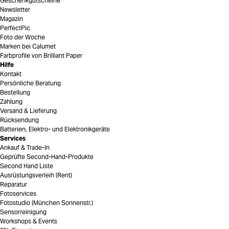
Geschenkgutscheine
Newsletter
Magazin
PerfectPic
Foto der Woche
Marken bei Calumet
Farbprofile von Brilliant Paper
Hilfe
Kontakt
Persönliche Beratung
Bestellung
Zahlung
Versand & Lieferung
Rücksendung
Batterien, Elektro- und Elektronikgeräte
Services
Ankauf & Trade-In
Geprüfte Second-Hand-Produkte
Second Hand Liste
Ausrüstungsverleih (Rent)
Reparatur
Fotoservices
Fotostudio (München Sonnenstr.)
Sensorreinigung
Workshops & Events