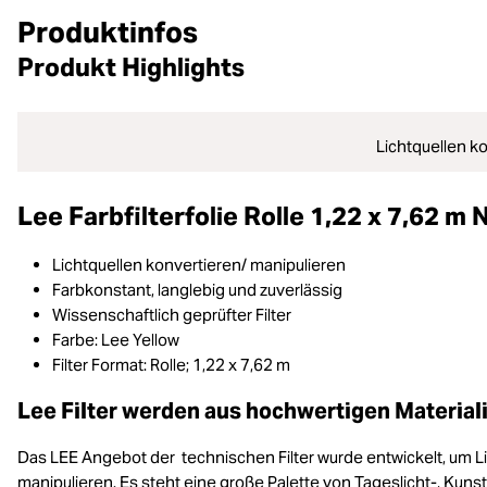
Produktinfos
Produkt Highlights
Lichtquellen k
Lee Farbfilterfolie Rolle 1,22 x 7,62 m 
Lichtquellen konvertieren/ manipulieren
Farbkonstant, langlebig und zuverlässig
Wissenschaftlich geprüfter Filter
Farbe: Lee Yellow
Filter Format: Rolle; 1,22 x 7,62 m
Lee Filter werden aus hochwertigen Materiali
Das LEE Angebot der technischen Filter wurde entwickelt, um L
manipulieren. Es steht eine große Palette von Tageslicht-, Kun