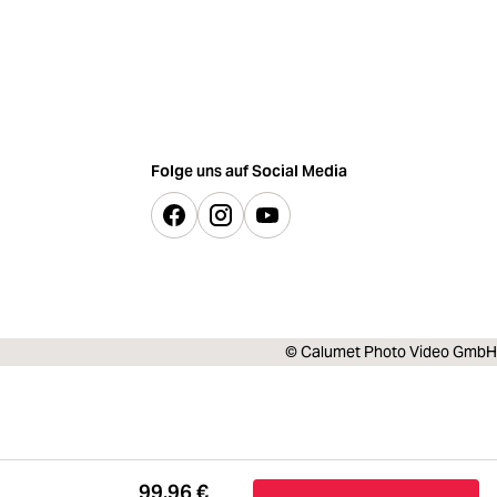
Folge uns auf Social Media
© Calumet Photo Video GmbH
99,96 €