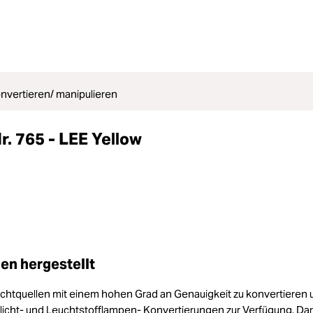
onvertieren/ manipulieren
Nr. 765 - LEE Yellow
en hergestellt
ichtquellen mit einem hohen Grad an Genauigkeit zu konvertieren 
stlicht- und Leuchtstofflampen- Konvertierungen zur Verfügung. Da