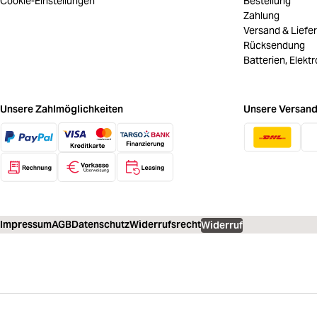
Cookie-Einstellungen
Bestellung
Zahlung
Versand & Liefe
Rücksendung
Batterien, Elekt
Unsere Zahlmöglichkeiten
Unsere Versand
Impressum
AGB
Datenschutz
Widerrufsrecht
Widerruf