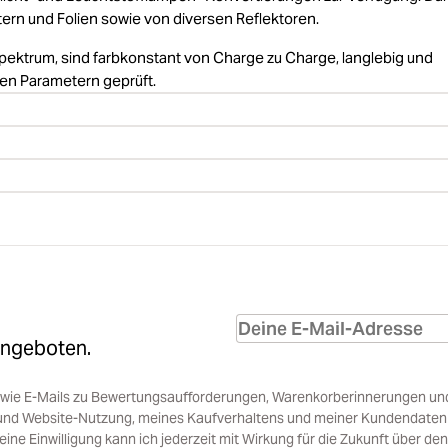
ltern und Folien sowie von diversen Reflektoren.
bspektrum, sind farbkonstant von Charge zu Charge, langlebig und
ten Parametern geprüft.
Angeboten.
sowie E-Mails zu Bewertungsaufforderungen, Warenkorberinnerungen un
und Website-Nutzung, meines Kaufverhaltens und meiner Kundendaten i
e Einwilligung kann ich jederzeit mit Wirkung für die Zukunft über den