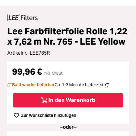
Lee Farbfilterfolie Rolle 1,22
x 7,62 m Nr. 765 - LEE Yellow
Artikelnr.:
LEE765R
99,96 €
inkl. MwSt.
Bald wieder lieferbar
Ca. 1-3 Monate Lieferzeit
In den Warenkorb
Zur Wunschliste hinzufügen
oder