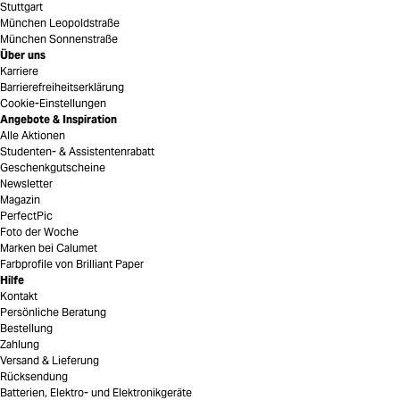
Stuttgart
München Leopoldstraße
München Sonnenstraße
Über uns
Karriere
Barrierefreiheitserklärung
Cookie-Einstellungen
Angebote & Inspiration
Alle Aktionen
Studenten- & Assistentenrabatt
Geschenkgutscheine
Newsletter
Magazin
PerfectPic
Foto der Woche
Marken bei Calumet
Farbprofile von Brilliant Paper
Hilfe
Kontakt
Persönliche Beratung
Bestellung
Zahlung
Versand & Lieferung
Rücksendung
Batterien, Elektro- und Elektronikgeräte