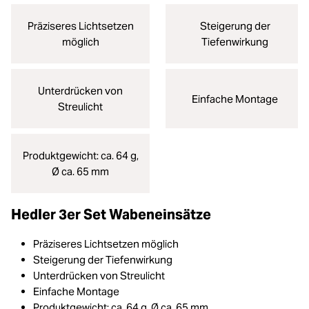
Präziseres Lichtsetzen
Steigerung der
möglich
Tiefenwirkung
Unterdrücken von
Einfache Montage
Streulicht
Produktgewicht: ca. 64 g,
Ø ca. 65 mm
Hedler 3er Set Wabeneinsätze
Präziseres Lichtsetzen möglich
Steigerung der Tiefenwirkung
Unterdrücken von Streulicht
Einfache Montage
Produktgewicht: ca. 64 g, Ø ca. 65 mm