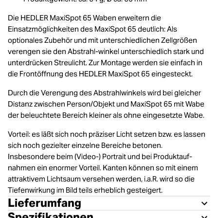
Die HEDLER MaxiSpot 65 Waben erweitern die
Einsatzmöglichkeiten des MaxiSpot 65 deutlich: Als
optionales Zubehör und mit unterschiedlichen Zellgrößen
verengen sie den Abstrahl-winkel unterschiedlich stark und
unterdrücken Streulicht. Zur Montage werden sie einfach in
die Frontöffnung des HEDLER MaxiSpot 65 eingesteckt.
Durch die Verengung des Abstrahlwinkels wird bei gleicher
Distanz zwischen Person/Objekt und MaxiSpot 65 mit Wabe
der beleuchtete Bereich kleiner als ohne eingesetzte Wabe.
Vorteil: es läßt sich noch präziser Licht setzen bzw. es lassen
sich noch gezielter einzelne Bereiche betonen.
Insbesondere beim (Video-) Portrait und bei Produktauf-
nahmen ein enormer Vorteil. Kanten können so mit einem
attraktivem Lichtsaum versehen werden, i.a.R. wird so die
Tiefenwirkung im Bild teils erheblich gesteigert.
Lieferumfang
Spezifikationen