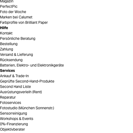
Magazin
PerfectPic
Foto der Woche
Marken bei Calumet
Farbprofile von Brilliant Paper
Hilfe
Kontakt
Persönliche Beratung
Bestellung
Zahlung
Versand & Lieferung
Rücksendung
Batterien, Elektro- und Elektronikgeräte
Services
Ankauf & Trade-In
Geprüfte Second-Hand-Produkte
Second Hand Liste
Ausrüstungsverleih (Rent)
Reparatur
Fotoservices
Fotostudio (München Sonnenstr.)
Sensorreinigung
Workshops & Events
0%-Finanzierung
Objektivberater