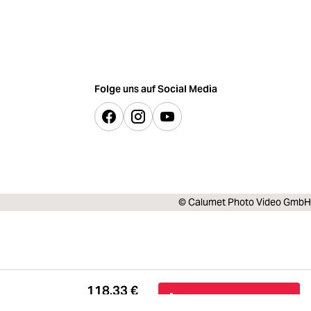
Folge uns auf Social Media
© Calumet Photo Video GmbH
118,33 €
In den Warenkorb
inkl. MwSt.