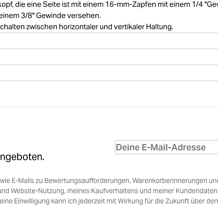
kopf, die eine Seite ist mit einem 16-mm-Zapfen mit einem 1/4 "G
t einem 3/8" Gewinde versehen.
alten zwischen horizontaler und vertikaler Haltung.
Angeboten.
sowie E-Mails zu Bewertungsaufforderungen, Warenkorberinnerungen un
und Website-Nutzung, meines Kaufverhaltens und meiner Kundendaten i
e Einwilligung kann ich jederzeit mit Wirkung für die Zukunft über den