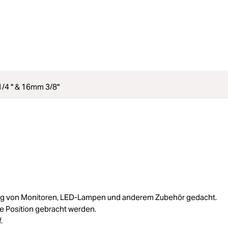
/4 " & 16mm 3/8"
ung von Monitoren, LED-Lampen und anderem Zubehör gedacht.
he Position gebracht werden.
.