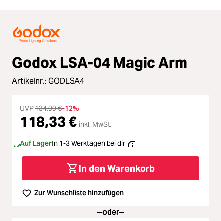
Godox LSA-04 Magic Arm
Artikelnr.:
GODLSA4
UVP
134,99 €
-12%
118,33 €
inkl. MwSt.
Auf Lager
In 1-3 Werktagen bei dir
In den Warenkorb
Zur Wunschliste hinzufügen
oder