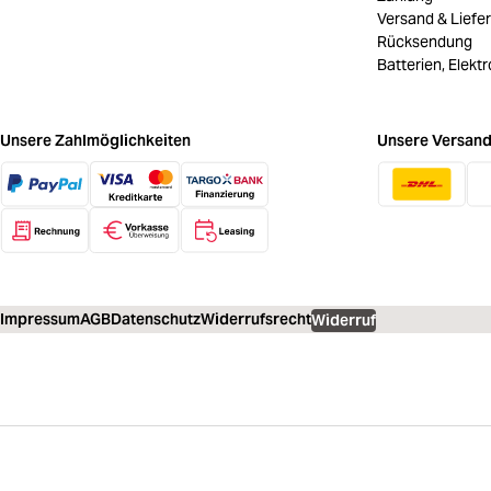
Versand & Liefe
Rücksendung
Batterien, Elekt
Unsere Zahlmöglichkeiten
Unsere Versand
Impressum
AGB
Datenschutz
Widerrufsrecht
Widerruf