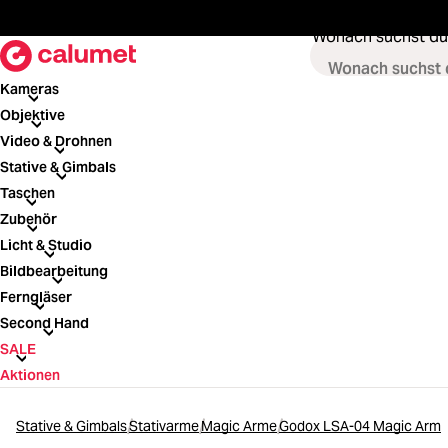
springen
Zur Hauptnavigation springen
Wonach suchst du
Kameras
Kameras
Objektive
Objektive
Video & Drohnen
Video & Drohnen
Stative & Gimbals
Stative & Gimbals
Taschen
Taschen
Zubehör
Zubehör
Licht & Studio
Licht & Studio
Bildbearbeitung
Bildbearbeitung
Ferngläser
Ferngläser
Second Hand
Second Hand
SALE
SALE
Aktionen
Stative & Gimbals
Stativarme
Magic Arme
Godox LSA-04 Magic Arm