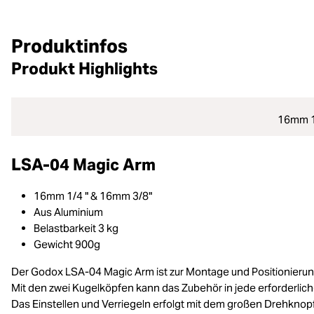
Produktinfos
Produkt Highlights
16mm 1
LSA-04 Magic Arm
16mm 1/4 " & 16mm 3/8"
Aus Aluminium
Belastbarkeit 3 kg
Gewicht 900g
Der Godox LSA-04 Magic Arm ist zur Montage und Positionier
Mit den zwei Kugelköpfen kann das Zubehör in jede erforderlic
Das Einstellen und Verriegeln erfolgt mit dem großen Drehknopf