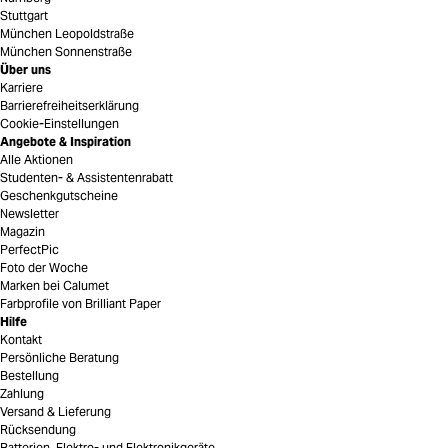
Stuttgart
München Leopoldstraße
München Sonnenstraße
Über uns
Karriere
Barrierefreiheitserklärung
Cookie-Einstellungen
Angebote & Inspiration
Alle Aktionen
Studenten- & Assistentenrabatt
Geschenkgutscheine
Newsletter
Magazin
PerfectPic
Foto der Woche
Marken bei Calumet
Farbprofile von Brilliant Paper
Hilfe
Kontakt
Persönliche Beratung
Bestellung
Zahlung
Versand & Lieferung
Rücksendung
Batterien, Elektro- und Elektronikgeräte