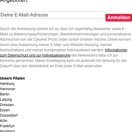
Anmelden
Durch die Anmeldung stimme ich zu, dass ich regelmäßig Newsletter sowie E-
Mails zu Bewertungsaufforderungen, Warenkorberinnerungen und personalisierte
Nachrichten von der Calumet Photo Video GmbH erhalten möchte. Diese können
durch eine Auswertung meiner E-Mail- und Website-Nutzung, meines
Kaufverhaltens und meiner Kundendaten individualisiert werden.
Informationen
zum Datenschutz und zur Individualisierung
des Newsletters habe ich zur
Kenntnis genommen. Meine Einwilligung kann ich jederzeit mit Wirkung für die
Zukunft über den Abmeldelink am Ende jeder E-Mail widerrufen.
Unsere Filialen
Hamburg
Hannover
Berlin
Leipzig
Dresden
Essen
Düsseldorf
Köln
Frankfurt
Nürnberg