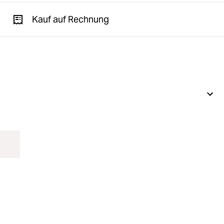
Kauf auf Rechnung
Weiterentwi