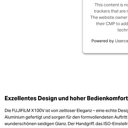
This content is n
trackers that are n
The website owner 
their CMP to add 
techn
Powered by
Userce
Exzellentes Design und hoher Bedienkomfort
Die FUJIFILM X100V ist von zeitloser Eleganz – eine echte Des
Aluminium gefertigt und sorgen für den formvollendeten Auftrit
wunderschönen seidigen Glanz. Der Handgriff, das ISO-Einstell