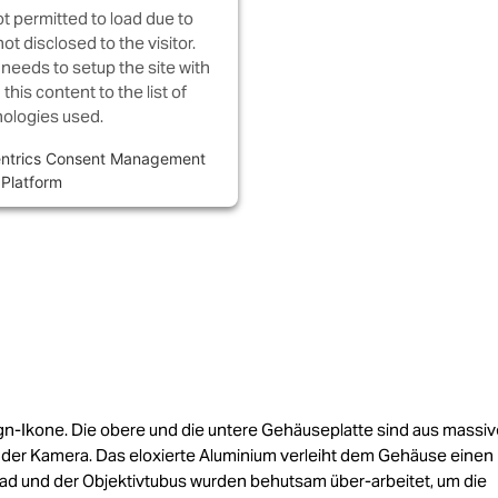
ot permitted to load due to
ot disclosed to the visitor.
needs to setup the site with
this content to the list of
ologies used.
ntrics Consent Management
Platform
ign-Ikone. Die obere und die untere Gehäuseplatte sind aus massi
t der Kamera. Das eloxierte Aluminium verleiht dem Gehäuse einen
rad und der Objektivtubus wurden behutsam über-arbeitet, um die