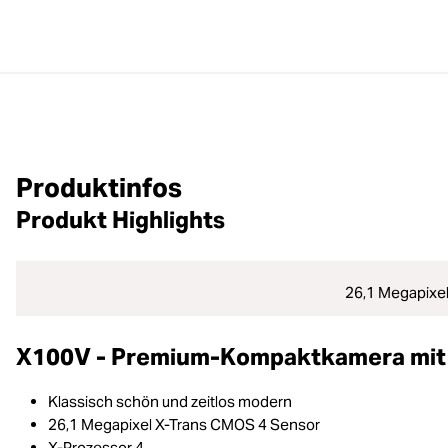
Produktinfos
Produkt Highlights
26,1 Megapixe
X100V - Premium-Kompaktkamera mit 
Klassisch schön und zeitlos modern
26,1 Megapixel X-Trans CMOS 4 Sensor
X-Prozessor 4