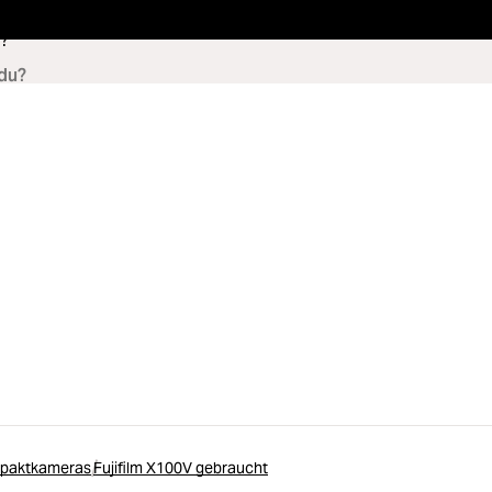
?
mpaktkameras
Fujifilm X100V gebraucht