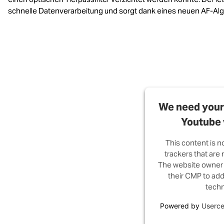
schnelle Datenverarbeitung und sorgt dank eines neuen AF-Algori
We need your 
Youtube 
This content is n
trackers that are n
The website owner 
their CMP to add 
techn
Powered by
Userce