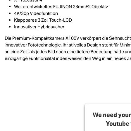
Weiterentwickeltes FUJINON 23mmF2 Objektiv
4K/30p Videofunktion
Klappbares 3 Zoll Touch-LCD
Innovativer Hybridsucher
Die Premium-Kompaktkamera X100V verkörpert die Sehnsucht n
innovativer Fototechnologie. Ihr stilvolles Design steht für 
an eine Zeit, als jedes Bild noch eine tiefere Bedeutung hatte und
einzigartige Funktionalität indes weisen den Weg in ein neues Zei
We need your 
Youtube 