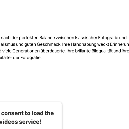
ach der perfekten Balance zwischen klassischer Fotografie und
Minimalismus und guten Geschmack. Ihre Handhabung weckt Erinneru
 viele Generationen überdauerte. Ihre brillante Bildqualität und ihr
talter der Fotografie.
consent to load the
videos service!