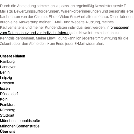
Durch die Anmeldung stimme ich zu, dass ich regelmäßig Newsletter sowie E-
Mails zu Bewertungsaufforderungen, Warenkorberinnerungen und personalisierte
Nachrichten von der Calumet Photo Video GmbH erhalten möchte. Diese können
durch eine Auswertung meiner E-Mail- und Website-Nutzung, meines
Kaufverhaltens und meiner Kundendaten individualisiert werden.
Informationen
zum Datenschutz und zur Individualisierung
des Newsletters habe ich zur
Kenntnis genommen. Meine Einwilligung kann ich jederzeit mit Wirkung für die
Zukunft über den Abmeldelink am Ende jeder E-Mail widerrufen.
Unsere Filialen
Hamburg
Hannover
Berlin
Leipzig
Dresden
Essen
Düsseldorf
Köln
Frankfurt
Nürnberg
Stuttgart
München Leopoldstraße
München Sonnenstraße
Über uns