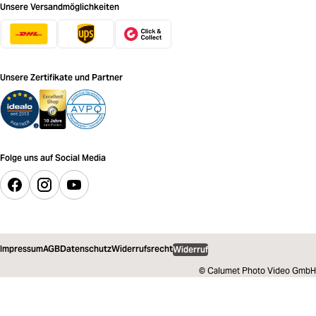
Unsere Versandmöglichkeiten
Unsere Zertifikate und Partner
Folge uns auf Social Media
Impressum
AGB
Datenschutz
Widerrufsrecht
Widerruf
© Calumet Photo Video GmbH