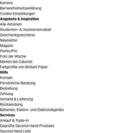
Karriere
Barrierefreiheitserklärung
Cookie-Einstellungen
Angebote & Inspiration
Alle Aktionen
Studenten- & Assistentenrabatt
Geschenkgutscheine
Newsletter
Magazin
PerfectPic
Foto der Woche
Marken bei Calumet
Farbprofile von Brilliant Paper
Hilfe
Kontakt
Persönliche Beratung
Bestellung
Zahlung
Versand & Lieferung
Rücksendung
Batterien, Elektro- und Elektronikgeräte
Services
Ankauf & Trade-In
Geprüfte Second-Hand-Produkte
Second Hand Liste