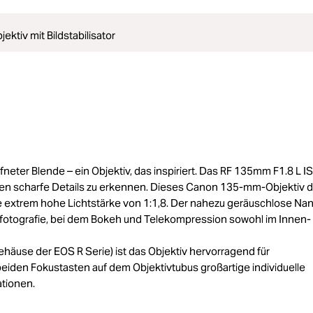
ktiv mit Bildstabilisator
neter Blende – ein Objektiv, das inspiriert. Das RF 135mm F1.8 L 
hen scharfe Details zu erkennen. Dieses Canon 135-mm-Objektiv d
e extrem hohe Lichtstärke von 1:1,8. Der nahezu geräuschlose Na
tfotografie, bei dem Bokeh und Telekompression sowohl im Innen- 
ehäuse der EOS R Serie) ist das Objektiv hervorragend für
eiden Fokustasten auf dem Objektivtubus großartige individuelle
ationen.