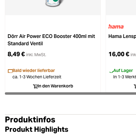
Dörr Air Power ECO Booster 400ml mit
Hama Lenspe
Standard Ventil
8,49 €
16,00 €
inkl. MwSt.
ink
Bald wieder lieferbar
Auf Lager
ca. 1-3 Wochen Lieferzeit
In 1-3 Werkt
In den Warenkorb
Produktinfos
Produkt Highlights