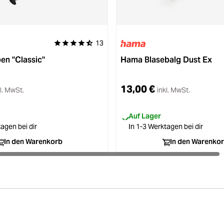
13
Durchschnittliche Bewertung von 4.8 von 5 Sternen
n "Classic"
Hama Blasebalg Dust Ex
13,00 €
l. MwSt.
inkl. MwSt.
Auf Lager
agen bei dir
In 1-3 Werktagen bei dir
In den Warenkorb
In den Warenko