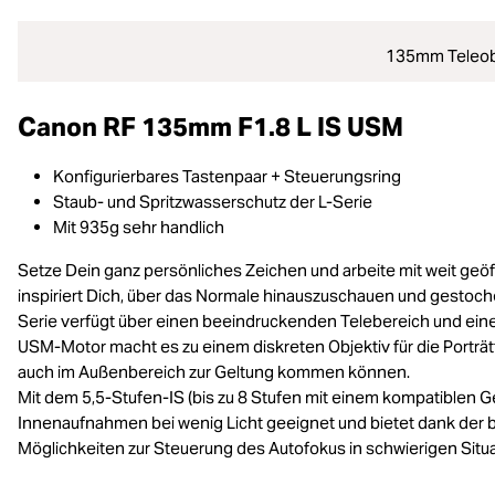
135mm Teleobje
Canon RF 135mm F1.8 L IS USM
Konfigurierbares Tastenpaar + Steuerungsring
Staub- und Spritzwasserschutz der L-Serie
Mit 935g sehr handlich
Setze Dein ganz persönliches Zeichen und arbeite mit weit geöff
inspiriert Dich, über das Normale hinauszuschauen und gestoc
Serie verfügt über einen beeindruckenden Telebereich und ein
USM-Motor macht es zu einem diskreten Objektiv für die Porträ
auch im Außenbereich zur Geltung kommen können.
Mit dem 5,5-Stufen-IS (bis zu 8 Stufen mit einem kompatiblen G
Innenaufnahmen bei wenig Licht geeignet und bietet dank der b
Möglichkeiten zur Steuerung des Autofokus in schwierigen Situ