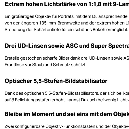
Extrem hohen Lichtstärke von 1:1,8 mit 9-La
Ein großartiges Objektiv für Porträts, mit dem Du ansprechende
von der längeren 135-mm-Brennweite und der extrem hohen Lich
Steuerung der Schärfentiefe für ein schönes Bokeh ermöglicht.
Drei UD-Linsen sowie ASC und Super Spectr
Erstelle gestochen scharfe Bilder dank drei UD-Linsen sowie 
Frontlinse vor Staub und Schmutz schützt.
Optischer 5,5-Stufen-Bildstabilisator
Dank des optischen 5,5-Stufen-Bildstabilisators, der sich bei k
auf 8 Belichtungsstufen erhöht, kannst Du auch bei wenig Licht w
Bleibe im Moment und sei eins mit dem Objek
Zwei konfigurierbare Objektiv-Funktionstasten und der Objektiv