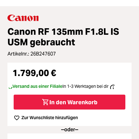
Canon RF 135mm F1.8L IS
USM gebraucht
Artikelnr.:
26B247607
1.799,00 €
Versand aus einer Filiale
In 1-3 Werktagen bei dir
In den Warenkorb
Zur Wunschliste hinzufügen
oder