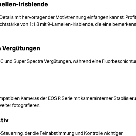
mellen-Irisblende
 Details mit hervorragender Motivtrennung einfangen kannst. Profit
tstärke von 1:1,8 mit 9-Lamellen-Irisblende, die eine bemerken
a Vergütungen
ASC und Super Spectra Vergütungen, während eine Fluorbeschichtu
ompatiblen Kameras der EOS R Serie mit kamerainterner Stabilisier
eiter fotografieren.
tiv
-Steuerring, der die Feinabstimmung und Kontrolle wichtiger