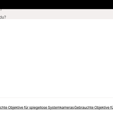
?
chte Objektive für spiegellose Systemkameras
Gebrauchte Objektive f