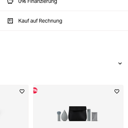
0% Finanzierung
Kauf auf Rechnung
%