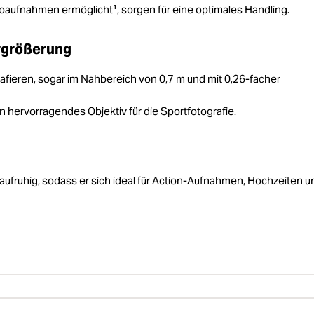
eoaufnahmen ermöglicht¹, sorgen für eine optimales Handling.
ergrößerung
afieren, sogar im Nahbereich von 0,7 m und mit 0,26-facher
in hervorragendes Objektiv für die Sportfotografie.
aufruhig, sodass er sich ideal für Action-Aufnahmen, Hochzeiten u