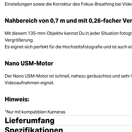
Einstellungen sowie die Korrektur des Fokus-Breathing bei Vid
Nahbereich von 0,7 m und mit 0,26-facher V
Mit diesem 135-mm-Objektiv kannst Du in jeder Situation fotogr
Vergrößerung.
Es eignet sich perfekt für die Hochzeitsfotografie und ist auch e
Nano USM-Motor
Der Nano USM-Motor ist schnell, nahezu geräuschlos und sehr l
Videoaufnahmen eignet.
Hinweis:
¹Nur mit kompatiblen Kameras
Lieferumfang
Spezifikationen