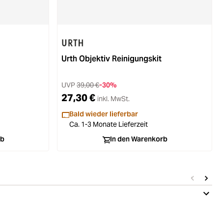
Urth Objektiv Reinigungskit
UVP
39,00 €
-30%
27,30 €
inkl. MwSt.
Bald wieder lieferbar
Ca. 1-3 Monate Lieferzeit
rb
In den Warenkorb