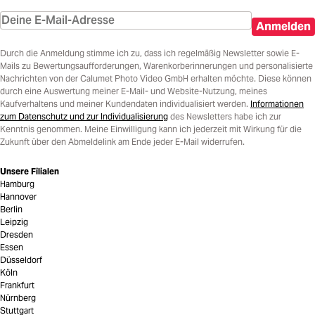
Anmelden
Durch die Anmeldung stimme ich zu, dass ich regelmäßig Newsletter sowie E-
Mails zu Bewertungsaufforderungen, Warenkorberinnerungen und personalisierte
Nachrichten von der Calumet Photo Video GmbH erhalten möchte. Diese können
durch eine Auswertung meiner E-Mail- und Website-Nutzung, meines
Kaufverhaltens und meiner Kundendaten individualisiert werden.
Informationen
zum Datenschutz und zur Individualisierung
des Newsletters habe ich zur
Kenntnis genommen. Meine Einwilligung kann ich jederzeit mit Wirkung für die
Zukunft über den Abmeldelink am Ende jeder E-Mail widerrufen.
Unsere Filialen
Hamburg
Hannover
Berlin
Leipzig
Dresden
Essen
Düsseldorf
Köln
Frankfurt
Nürnberg
Stuttgart