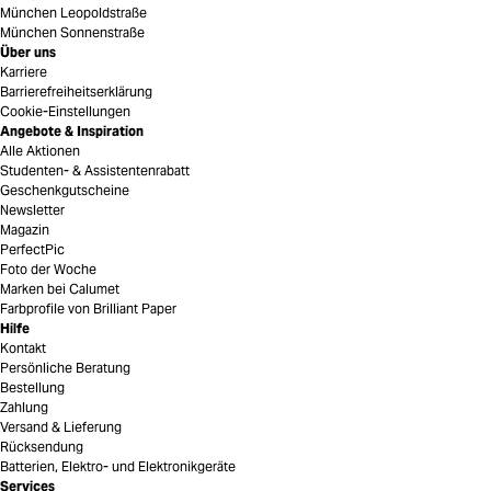
München Leopoldstraße
München Sonnenstraße
Über uns
Karriere
Barrierefreiheitserklärung
Cookie-Einstellungen
Angebote & Inspiration
Alle Aktionen
Studenten- & Assistentenrabatt
Geschenkgutscheine
Newsletter
Magazin
PerfectPic
Foto der Woche
Marken bei Calumet
Farbprofile von Brilliant Paper
Hilfe
Kontakt
Persönliche Beratung
Bestellung
Zahlung
Versand & Lieferung
Rücksendung
Batterien, Elektro- und Elektronikgeräte
Services