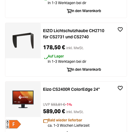
In 1-3 Werktagen bei dir
In den Warenkorb
EIZO Lichtschutzhaube CH2710
für CS2731 und CS2740
178,50 €
inkl. MwSt.
Auf Lager
In 1-3 Werktagen bei dir
In den Warenkorb
Eizo CS2400R ColorEdge 24"
UVP
593,81 €
-1%
589,00 €
inkl. MwSt.
Bald wieder lieferbar
ca. 1-3 Wochen Lieferzeit