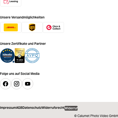
Unsere Versandmöglichkeiten
Unsere Zertifikate und Partner
Folge uns auf Social Media
Impressum
AGB
Datenschutz
Widerrufsrecht
Widerruf
© Calumet Photo Video GmbH