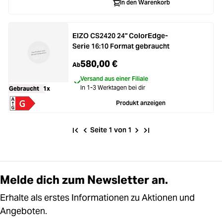
In den Warenkorb
EIZO CS2420 24" ColorEdge-
Serie 16:10 Format gebraucht
580,00 €
Ab
Versand aus einer Filiale
In 1-3 Werktagen bei dir
Gebraucht
1x
Produkt anzeigen
Seite 1 von 1
Melde dich zum Newsletter an.
Erhalte als erstes Informationen zu Aktionen und
Angeboten.