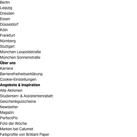
Berlin
Leipzig
Dresden
Essen
Düsseldorf
Köln
Frankfurt
Nürnberg
Stuttgart
München Leopoldstraße
München Sonnenstraße
Über uns
Karriere
Barrierefreiheitserklärung
Cookie-Einstellungen
Angebote & Inspiration
Alle Aktionen
Studenten- & Assistentenrabatt
Geschenkgutscheine
Newsletter
Magazin
PerfectPic
Foto der Woche
Marken bei Calumet
Farbprofile von Brilliant Paper