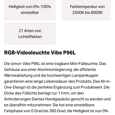
Helligkeit von 0%-100%
Farbtemperatur von
einstellbar
2500K bis 8000K
21 Arten von
Lichteffekten
RGB-Videoleuchte Vibe P96L
Die simorr Vibe P96L ist eine tragbare Mini-Füllleuchte. Das
Gehäuse aus einer Aluminiumlegierung, die effiziente
Wärmeableitung und die hochwertigen Lampenkugeln
garantieren eine lange Lebensdauer des Produkts. Das All-in-
One-Design ist die perfekte Ergänzung zum Produktwert. Die
Dicke des Fülllichts beträgt nur 11mm, um den
Anforderungen Deines Handgepäcks gerecht zu werden und
es überallhin mitzunehmen. Sie hat eine einstellbare
Farbphase von 0 Grad bis 360 Grad, die Helligkeit ist von 0%