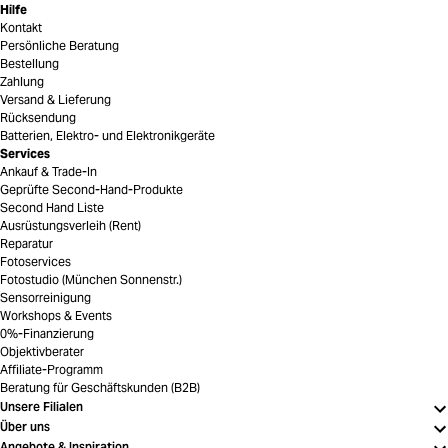
Hilfe
Kontakt
Persönliche Beratung
Bestellung
Zahlung
Versand & Lieferung
Rücksendung
Batterien, Elektro- und Elektronikgeräte
Services
Ankauf & Trade-In
Geprüfte Second-Hand-Produkte
Second Hand Liste
Ausrüstungsverleih (Rent)
Reparatur
Fotoservices
Fotostudio (München Sonnenstr.)
Sensorreinigung
Workshops & Events
0%-Finanzierung
Objektivberater
Affiliate-Programm
Beratung für Geschäftskunden (B2B)
Unsere Filialen
Über uns
Angebote & Inspiration