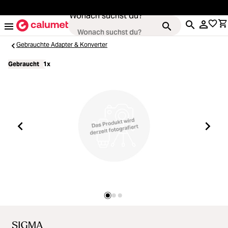
alt springen
Wonach suchst du?
Gebrauchte Adapter & Konverter
Gebraucht
1x
Kameras
Loading...
Objektive
Loading...
Video & Drohnen
Loading...
Stative & Gimbals
Loading...
Taschen
Loading...