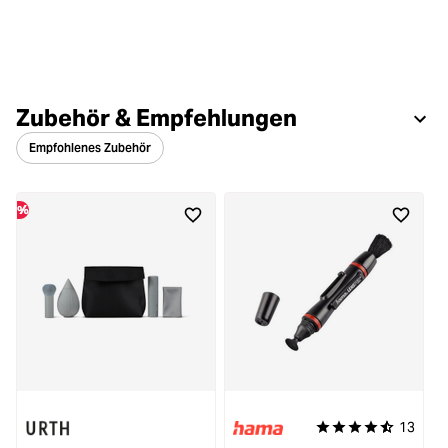
Zubehör & Empfehlungen
Empfohlenes Zubehör
%
13
Durchschnittliche Be