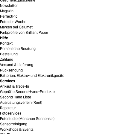
Geschenkgutscheine
Newsletter
Magazin
PerfectPic
Foto der Woche
Marken bei Calumet
Farbprofile von Brilliant Paper
Hilfe
Kontakt
Persönliche Beratung
Bestellung
Zahlung
Versand & Lieferung
Rücksendung
Batterien, Elektro- und Elektronikgeräte
Services
Ankauf & Trade-In
Geprüfte Second-Hand-Produkte
Second Hand Liste
Ausrüstungsverleih (Rent)
Reparatur
Fotoservices
Fotostudio (München Sonnenstr.)
Sensorreinigung
Workshops & Events