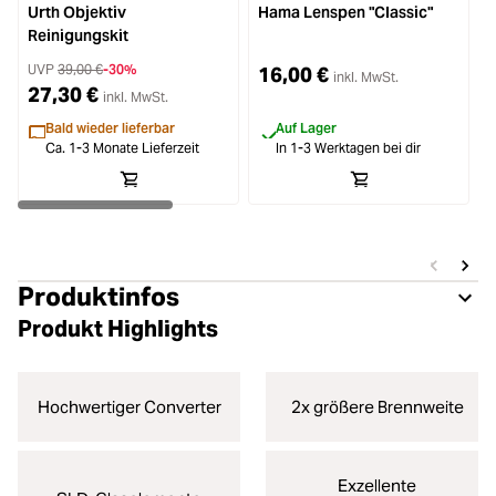
Urth Objektiv
Hama Lenspen "Classic"
Reinigungskit
UVP
39,00 €
-30%
16,00 €
inkl. MwSt.
27,30 €
inkl. MwSt.
Bald wieder lieferbar
Auf Lager
Ca. 1-3 Monate Lieferzeit
In 1-3 Werktagen bei dir
Produktinfos
Produkt Highlights
Hochwertiger Converter
2x größere Brennweite
Exzellente