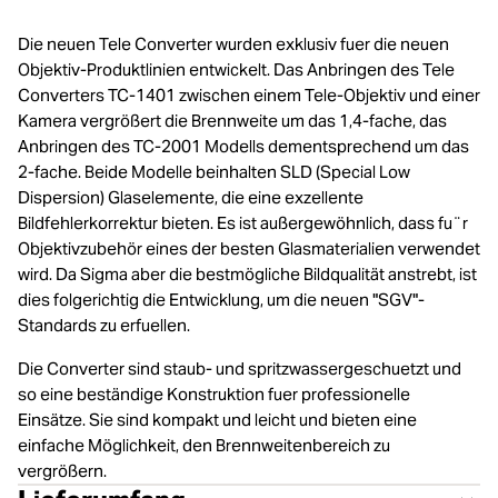
Die neuen Tele Converter wurden exklusiv fuer die neuen
Objektiv-Produktlinien entwickelt. Das Anbringen des Tele
Converters TC-1401 zwischen einem Tele-Objektiv und einer
Kamera vergrößert die Brennweite um das 1,4-fache, das
Anbringen des TC-2001 Modells dementsprechend um das
2-fache. Beide Modelle beinhalten SLD (Special Low
Dispersion) Glaselemente, die eine exzellente
Bildfehlerkorrektur bieten. Es ist außergewöhnlich, dass fu¨r
Objektivzubehör eines der besten Glasmaterialien verwendet
wird. Da Sigma aber die bestmögliche Bildqualität anstrebt, ist
dies folgerichtig die Entwicklung, um die neuen "SGV"-
Standards zu erfuellen.
Die Converter sind staub- und spritzwassergeschuetzt und
so eine beständige Konstruktion fuer professionelle
Einsätze. Sie sind kompakt und leicht und bieten eine
einfache Möglichkeit, den Brennweitenbereich zu
vergrößern.