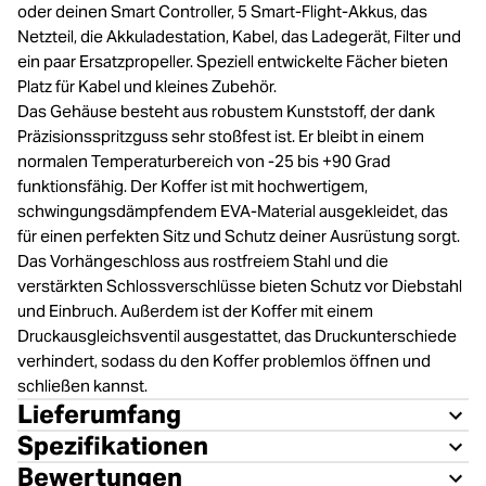
oder deinen Smart Controller, 5 Smart-Flight-Akkus, das
Netzteil, die Akkuladestation, Kabel, das Ladegerät, Filter und
ein paar Ersatzpropeller. Speziell entwickelte Fächer bieten
Platz für Kabel und kleines Zubehör.
Das Gehäuse besteht aus robustem Kunststoff, der dank
Präzisionsspritzguss sehr stoßfest ist. Er bleibt in einem
normalen Temperaturbereich von -25 bis +90 Grad
funktionsfähig. Der Koffer ist mit hochwertigem,
schwingungsdämpfendem EVA-Material ausgekleidet, das
für einen perfekten Sitz und Schutz deiner Ausrüstung sorgt.
Das Vorhängeschloss aus rostfreiem Stahl und die
verstärkten Schlossverschlüsse bieten Schutz vor Diebstahl
und Einbruch. Außerdem ist der Koffer mit einem
Druckausgleichsventil ausgestattet, das Druckunterschiede
verhindert, sodass du den Koffer problemlos öffnen und
schließen kannst.
Lieferumfang
Spezifikationen
Bewertungen