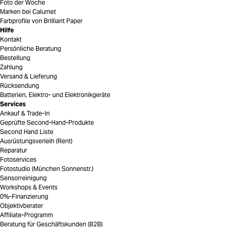
Foto der Woche
Marken bei Calumet
Farbprofile von Brilliant Paper
Hilfe
Kontakt
Persönliche Beratung
Bestellung
Zahlung
Versand & Lieferung
Rücksendung
Batterien, Elektro- und Elektronikgeräte
Services
Ankauf & Trade-In
Geprüfte Second-Hand-Produkte
Second Hand Liste
Ausrüstungsverleih (Rent)
Reparatur
Fotoservices
Fotostudio (München Sonnenstr.)
Sensorreinigung
Workshops & Events
0%-Finanzierung
Objektivberater
Affiliate-Programm
Beratung für Geschäftskunden (B2B)