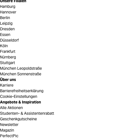
Unsere Filialen
Hamburg
Hannover
Berlin
Leipzig
Dresden
Essen
Düsseldorf
Köln
Frankfurt
Nürnberg
Stuttgart
München Leopoldstraße
München Sonnenstraße
Über uns
Karriere
Barrierefreiheitserklärung
Cookie-Einstellungen
Angebote & Inspiration
Alle Aktionen
Studenten- & Assistentenrabatt
Geschenkgutscheine
Newsletter
Magazin
PerfectPic