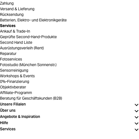
Zahlung
Versand & Lieferung
Rücksendung
Batterien, Elektro- und Elektronikgeräte
Services
Ankauf & Trade-In
Geprüfte Second-Hand-Produkte
Second Hand Liste
Ausrüstungsverleih (Rent)
Reparatur
Fotoservices
Fotostudio (München Sonnenstr.)
Sensorreinigung
Workshops & Events
0%-Finanzierung
Objektivberater
Affiliate-Programm
Beratung für Geschäftskunden (B2B)
Unsere Filialen
Über uns
Angebote & Inspiration
Hilfe
Services