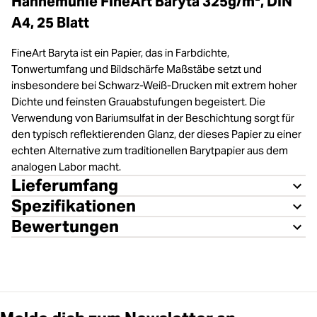
Hahnemühle FineArt Baryta 325g/m², DIN
A4, 25 Blatt
FineArt Baryta ist ein Papier, das in Farbdichte,
Tonwertumfang und Bildschärfe Maßstäbe setzt und
insbesondere bei Schwarz-Weiß-Drucken mit extrem hoher
Dichte und feinsten Grauabstufungen begeistert. Die
Verwendung von Bariumsulfat in der Beschichtung sorgt für
den typisch reflektierenden Glanz, der dieses Papier zu einer
echten Alternative zum traditionellen Barytpapier aus dem
analogen Labor macht.
Lieferumfang
Spezifikationen
Bewertungen