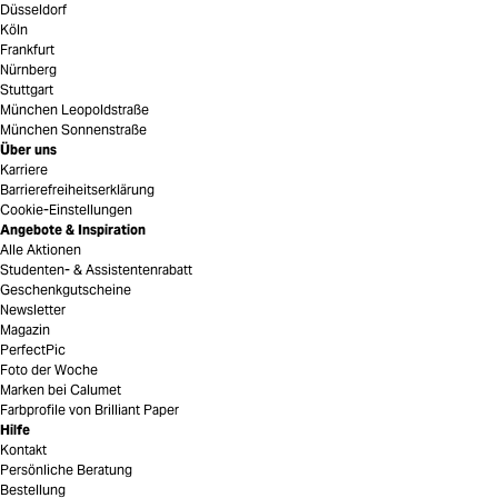
Düsseldorf
Köln
Frankfurt
Nürnberg
Stuttgart
München Leopoldstraße
München Sonnenstraße
Über uns
Karriere
Barrierefreiheitserklärung
Cookie-Einstellungen
Angebote & Inspiration
Alle Aktionen
Studenten- & Assistentenrabatt
Geschenkgutscheine
Newsletter
Magazin
PerfectPic
Foto der Woche
Marken bei Calumet
Farbprofile von Brilliant Paper
Hilfe
Kontakt
Persönliche Beratung
Bestellung