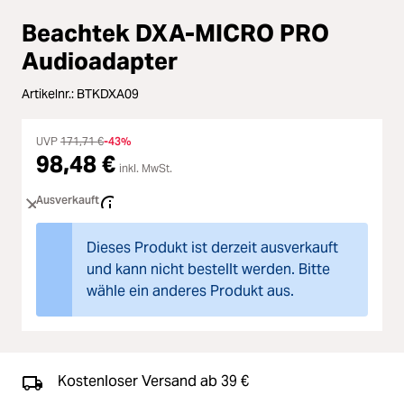
Zubehör
Beachtek DXA-MICRO PRO
Loading...
Licht & Studio
Audioadapter
Loading...
Artikelnr.:
BTKDXA09
Bildbearbeitung
Loading...
UVP
171,71 €
-43%
Ferngläser
98,48 €
inkl. MwSt.
Loading...
Ausverkauft
Second Hand
Loading...
Dieses Produkt ist derzeit ausverkauft
SALE
und kann nicht bestellt werden. Bitte
wähle ein anderes Produkt aus.
Loading...
Kostenloser Versand ab 39 €