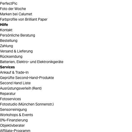
PerfectPic
Foto der Woche
Marken bei Calumet
Farbprofile von Brilliant Paper
Hilfe
Kontakt
Persönliche Beratung
Bestellung
Zahlung
Versand & Lieferung
Rücksendung
Batterien, Elektro- und Elektronikgeräte
Services
Ankauf & Trade-In
Geprüfte Second-Hand-Produkte
Second Hand Liste
Ausrüstungsverleih (Rent)
Reparatur
Fotoservices
Fotostudio (München Sonnenstr.)
Sensorreinigung
Workshops & Events
0%-Finanzierung
Objektivberater
Affiliate-Programm