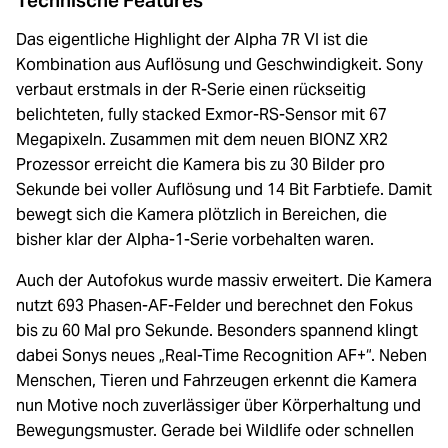
Technische Features
Das eigentliche Highlight der Alpha 7R VI ist die
Kombination aus Auflösung und Geschwindigkeit. Sony
verbaut erstmals in der R-Serie einen rückseitig
belichteten, fully stacked Exmor-RS-Sensor mit 67
Megapixeln. Zusammen mit dem neuen BIONZ XR2
Prozessor erreicht die Kamera bis zu 30 Bilder pro
Sekunde bei voller Auflösung und 14 Bit Farbtiefe. Damit
bewegt sich die Kamera plötzlich in Bereichen, die
bisher klar der Alpha-1-Serie vorbehalten waren.
Auch der Autofokus wurde massiv erweitert. Die Kamera
nutzt 693 Phasen-AF-Felder und berechnet den Fokus
bis zu 60 Mal pro Sekunde. Besonders spannend klingt
dabei Sonys neues „Real-Time Recognition AF+“. Neben
Menschen, Tieren und Fahrzeugen erkennt die Kamera
nun Motive noch zuverlässiger über Körperhaltung und
Bewegungsmuster. Gerade bei Wildlife oder schnellen