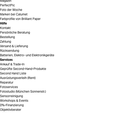
Magazin
PerfectPic
Foto der Woche
Marken bei Calumet
Farbprofile von Brilliant Paper
Hilfe
Kontakt
Persönliche Beratung
Bestellung
Zahlung
Versand & Lieferung
Rücksendung
Batterien, Elektro- und Elektronikgeräte
Services
Ankauf & Trade-In
Geprüfte Second-Hand-Produkte
Second Hand Liste
Ausrüstungsverleih (Rent)
Reparatur
Fotoservices
Fotostudio (München Sonnenstr.)
Sensorreinigung
Workshops & Events
0%-Finanzierung
Objektivberater