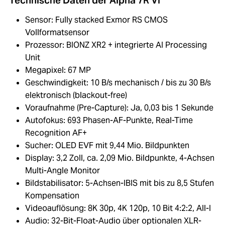
Technische Daten der Alpha 7R VI
Sensor: Fully stacked Exmor RS CMOS
Vollformatsensor
Prozessor: BIONZ XR2 + integrierte AI Processing
Unit
Megapixel: 67 MP
Geschwindigkeit: 10 B/s mechanisch / bis zu 30 B/s
elektronisch (blackout-free)
Voraufnahme (Pre-Capture): Ja, 0,03 bis 1 Sekunde
Autofokus: 693 Phasen-AF-Punkte, Real-Time
Recognition AF+
Sucher: OLED EVF mit 9,44 Mio. Bildpunkten
Display: 3,2 Zoll, ca. 2,09 Mio. Bildpunkte, 4-Achsen
Multi-Angle Monitor
Bildstabilisator: 5-Achsen-IBIS mit bis zu 8,5 Stufen
Kompensation
Videoauflösung: 8K 30p, 4K 120p, 10 Bit 4:2:2, All-I
Audio: 32-Bit-Float-Audio über optionalen XLR-