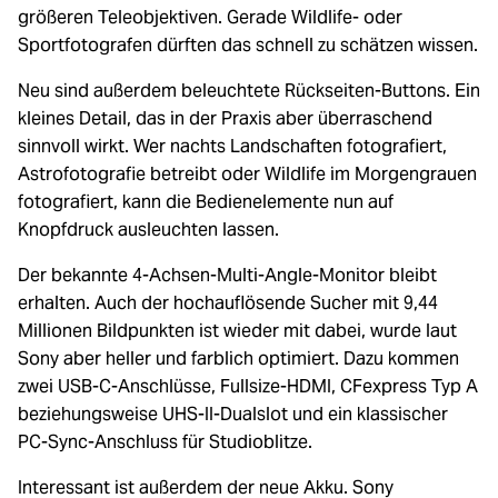
größeren Teleobjektiven. Gerade Wildlife- oder
Sportfotografen dürften das schnell zu schätzen wissen.
Neu sind außerdem beleuchtete Rückseiten-Buttons. Ein
kleines Detail, das in der Praxis aber überraschend
sinnvoll wirkt. Wer nachts Landschaften fotografiert,
Astrofotografie betreibt oder Wildlife im Morgengrauen
fotografiert, kann die Bedienelemente nun auf
Knopfdruck ausleuchten lassen.
Der bekannte 4-Achsen-Multi-Angle-Monitor bleibt
erhalten. Auch der hochauflösende Sucher mit 9,44
Millionen Bildpunkten ist wieder mit dabei, wurde laut
Sony aber heller und farblich optimiert. Dazu kommen
zwei USB-C-Anschlüsse, Fullsize-HDMI, CFexpress Typ A
beziehungsweise UHS-II-Dualslot und ein klassischer
PC-Sync-Anschluss für Studioblitze.
Interessant ist außerdem der neue Akku. Sony