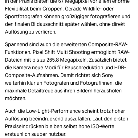
In der Praxis bieten die 67 Megapixel vor allem enorme
Flexibilität beim Croppen. Gerade Wildlife- oder
Sportfotografen können großzügiger fotografieren und
den finalen Bildausschnitt später wählen, ohne direkt
Auflösung zu verlieren.
Spannend sind auch die erweiterten Composite-RAW-
Funktionen. Pixel Shift Multi Shooting ermöglicht RAW-
Dateien mit bis zu 265,8 Megapixeln. Zusätzlich bietet
die Kamera neue Modi für Rauschreduktion und HDR-
Composite-Aufnahmen. Damit richtet sich Sony
weiterhin klar an Fotografen und Fotografinnen, die
maximale Detailtreue aus ihren Bildern herausholen
möchten.
Auch die Low-Light-Performance scheint trotz hoher
Auflösung beeindruckend auszufallen. Laut den ersten
Praxiseindrücken bleiben selbst hohe ISO-Werte
erstaunlich sauber nutzbar.