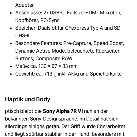
Adapter
Anschlüsse: 2x USB-C, Fullsize-HDMI, Mikrofon,
Kopfhörer, PC-Sync
Speicher: Dualslot für CFexpress Typ A und SD
UHS-II
Besondere Features: Pre-Capture, Speed Boost,
Dynamic Active Mode, beleuchtete Rückseiten-
Buttons, Composite RAW
Maße: ca. 130 × 97 × 83 mm
Gewicht: ca. 713 g inkl. Akku und Speicherkarte
Haptik und Body
ptisch bleibt die
Sony Alpha 7R VI
nah an der
bekannten Sony-Designsprache. Im Detail hat sich
allerdings einiges getan. Der Griff wurde überarbeitet
und liegt spürbar stabiler in der Hand, besonders mit