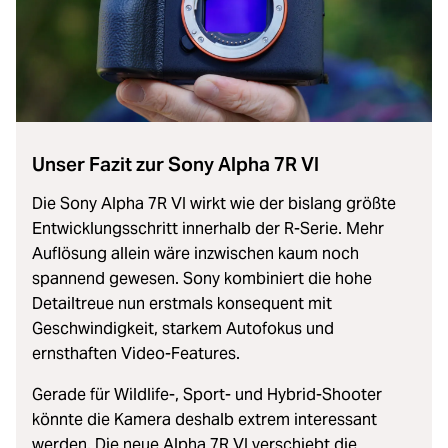
Unser Fazit zur Sony Alpha 7R VI
Die Sony Alpha 7R VI wirkt wie der bislang größte
Entwicklungsschritt innerhalb der R-Serie. Mehr
Auflösung allein wäre inzwischen kaum noch
spannend gewesen. Sony kombiniert die hohe
Detailtreue nun erstmals konsequent mit
Geschwindigkeit, starkem Autofokus und
ernsthaften Video-Features.
Gerade für Wildlife-, Sport- und Hybrid-Shooter
könnte die Kamera deshalb extrem interessant
werden. Die neue Alpha 7R VI verschiebt die